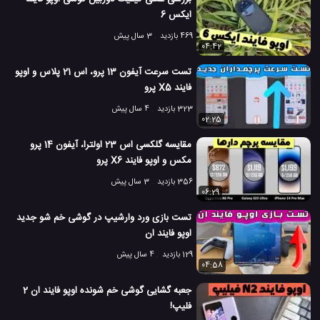
ایکس 6
469 بازدید
3 سال پیش
04:42
تست سرعت آیفون 13 پرو، اس 21 پلاس و اوپو
فایند X5 پرو
323 بازدید
4 سال پیش
02:25
مقایسه گلکسی اس 23 اولترا، آیفون 14 پرو
مکس و اوپو فایند X6 پرو
356 بازدید
3 سال پیش
06:29
تست بازی ورد وارشیپ در گوشی خم شو جدید
اوپو فایند ان
129 بازدید
4 سال پیش
04:58
جعبه گشایی گوشی خم شونده اوپو فایند ان 2
فلیپ!