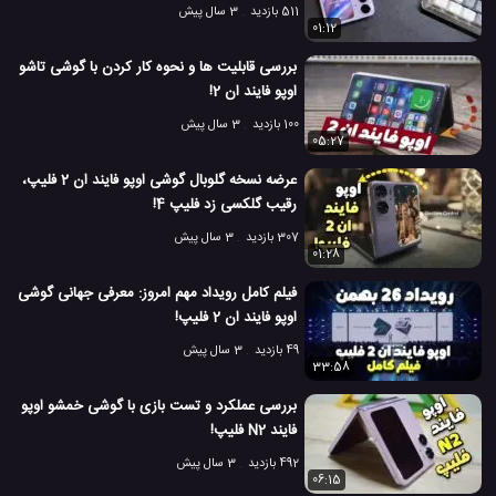
511 بازدید
3 سال پیش
01:12
بررسی قابلیت ها و نحوه کار کردن با گوشی تاشو
اوپو فایند ان 2!
100 بازدید
3 سال پیش
05:27
عرضه نسخه گلوبال گوشی اوپو فایند ان 2 فلیپ،
رقیب گلکسی زد فلیپ 4!
307 بازدید
3 سال پیش
01:28
فیلم کامل رویداد مهم امروز: معرفی جهانی گوشی
اوپو فایند ان 2 فلیپ!
49 بازدید
3 سال پیش
33:58
بررسی عملکرد و تست بازی با گوشی خمشو اوپو
فایند N2 فلیپ!
492 بازدید
3 سال پیش
06:15