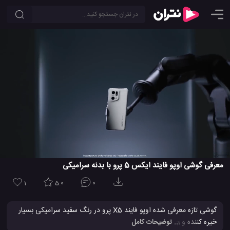
معرفی گوشی اوپو فایند ایکس 5 پرو با بدنه سرامیکی
1
5.0
0
گوشی تازه معرفی شده اوپو فایند X5 پرو در رنگ سفید سرامیکی بسیار
خیره کننده و جذاب به نظر می رسد. این گوشی درای یک بدنه پشتی
... توضیحات کامل