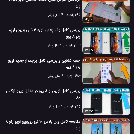
پرو
471 بازدید
4 سال پیش
بررسی
تکنولوژی
موبایل
نقد و بررسی موبایل 
265 بازدید
4 سال پیش
04:00
بررسی کامل وان پلاس نورد 2 تی روبروی اوپو
رنو 8 پرو
343 بازدید
4 سال پیش
05:05
جعبه گشایی و بررسی کامل پرچمدار جدید اوپو
رنو 8 پرو
682 بازدید
4 سال پیش
12:46
بررسی کامل اوپو رنو 8 پرو در مقابل ویوو ایکس
80
315 بازدید
4 سال پیش
05:25
مقایسه کامل وان پلاس 10 تی روبروی اوپو رنو 8
پرو