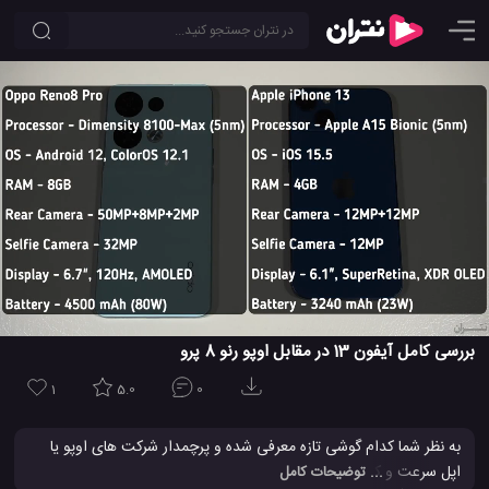
بررسی کامل آیفون 13 در مقابل اوپو رنو 8 پرو
1
5.0
0
به نظر شما کدام گوشی تازه معرفی شده و پرچمدار شرکت های اوپو یا
اپل سرعت و کیفیت دوربین بهتری دارد؟آیا گوشی جدید اوپو رنو 8 پرو
... توضیحات کامل