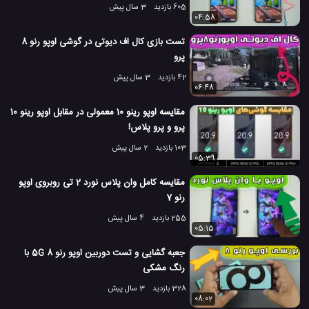
605 بازدید
3 سال پیش
04:58
تست بازی کال اف دیوتی در گوشی اوپو رنو 8
پرو
42 بازدید
3 سال پیش
06:48
مقایسه اوپو رینو 10 معمولی در مقابل اوپو رینو 10
پرو و پرو پلاس!
103 بازدید
2 سال پیش
05:39
مقایسه کامل وان پلاس نورد 2 تی روبروی اوپو
رنو 7
255 بازدید
4 سال پیش
05:15
جعبه گشایی و تست دوربین اوپو رنو 8 5G با
رنگ مشکی
328 بازدید
3 سال پیش
08:02