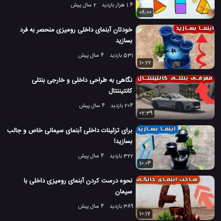
1.4 هزار بازدید
2 سال پیش
08:00
خودتان آبنمای داخلی رومیزی منحصر به فرد
بسازید
531 بازدید
4 سال پیش
10:22
نگاهی به طراحی داخلی و خارجی بنتلی
کانتیننتال
204 بازدید
4 سال پیش
02:39
برای تزئینات داخلی آبنمای سیمانی خاص و جالب
بسازید!
322 بازدید
4 سال پیش
10:04
نحوه درست کردن آبنمای رومیزی داخلی با
سیمان
389 بازدید
4 سال پیش
10:17