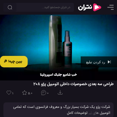
ببین چیه! 🎉
رد کردن تبلیغ
Ad -
00:42
طراحی سه بعدی خصوصیات داخلی اتومبیل پژو 208
1
5.0
0
شرکت پژو یک شرکت بسیار بزرگ و معروف فرانسوی است که تمامی
اتومبیل های این شرکت بیشتر با یک عدد نام گذاری شده اند. این شرکت
... توضیحات کامل