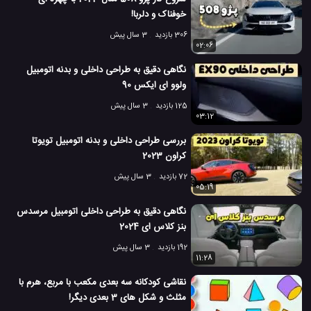
خوفناک و دلربا!
306 بازدید
3 سال پیش
02:06
نگاهی دقیق به طراحی داخلی و بدنه اتومبیل
ولوو ای ایکس 90
125 بازدید
3 سال پیش
03:12
بررسی طراحی داخلی و بدنه اتومبیل تویوتا
کراون 2023
72 بازدید
3 سال پیش
05:19
نگاهی دقیق به طراحی داخلی اتومبیل مرسدس
بنز کلاس ای 2024
192 بازدید
3 سال پیش
11:28
نقاشی کودکانه سه بعدی مکعب با مربع، هرم با
مثلث و شکل های 3 بعدی دیگر!