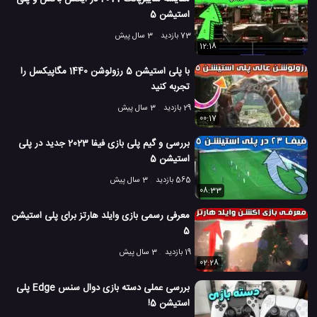
3.3 هزار بازدید
7 سال پیش
بازی
تکنولوژی
ویدئو
ویدئو های بازی
استیشن 5
73 بازدید
3 سال پیش
12:18
با پلی استیشن 5 رزولوشن 1440 مگاپیکسل را
تجربه کنید
29 بازدید
3 سال پیش
00:17
بررسی و گیم پلی بازی فیفا 2023 جدید در پلی
استیشن 5
565 بازدید
3 سال پیش
08:33
معرفی رسمی بازی وایلد هارتز برای پلی استیشن
5
19 بازدید
3 سال پیش
02:28
بررسی عملی دسته بازی دوال سنس Edge پلی
استیشن 5!