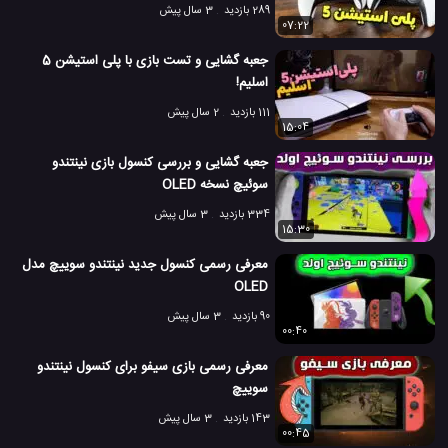
289 بازدید
3 سال پیش
07:22
جعبه گشایی و تست بازی با پلی استیشن 5
اسلیم!
111 بازدید
2 سال پیش
15:04
جعبه گشایی و بررسی کنسول بازی نینتندو
سوئیچ نسخه OLED
334 بازدید
3 سال پیش
15:30
معرفی رسمی کنسول جدید نینتندو سوییچ مدل
OLED
90 بازدید
3 سال پیش
00:40
معرفی رسمی بازی سیفو برای کنسول نینتندو
سوییچ
143 بازدید
3 سال پیش
00:45