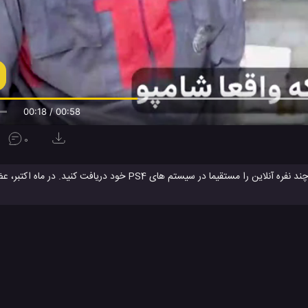
00:19 / 00:58
0
تغییر قرار بگیرد. با این حال، سرویس آنلاین پلی استیشن پلاس که در کنسول ه
تیار شما قرار دهد.
پلی استیشن
پلی استیشن 4
پلی استیشن PS
پلی استیشن پلا
#
#
#
#