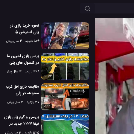
نحوه خرید بازی در
پلی استیشن 5
526 بازدید
4 سال پیش
برسی بازی آخرین ما
در کنسول های پلی
استیشن 3، 4 و 5
368 بازدید
3 سال پیش
20:32
مقایسه بازی افق غرب
ممنوعه، در پلی
استیشن 4،4 پرو و 5
37 بازدید
3 سال پیش
09:14
بررسی و گیم پلی بازی
فیفا 2023 جدید در
پلی استیشن 5
565 بازدید
3 سال پیش