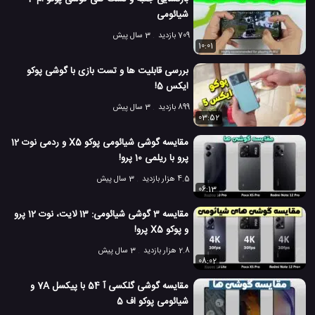
گوشی همراه POCO X2
موبایل POCO X2
موبایل پوکو
#
#
#
شیائومی
709 بازدید
3 سال پیش
موبایل پوکو X2
#
10:01
5.8 هزار بازدید
7 سال پیش
تکنولوژی
موبایل
ویدئو
ویدئو های تکنو
بررسی قابلیت ها و تست بازی با گوشی پوکو
ایکس 5!
899 بازدید
3 سال پیش
03:52
مقایسه گوشی شیائومی پوکو X5 و ردمی نوت 12
پرو با ریلمی 10 پرو!
4.5 هزار بازدید
3 سال پیش
06:13
مقایسه 3 گوشی شیائومی: 13 لایت، نوت 12 پرو
و پوکو X5 پرو!
2.8 هزار بازدید
3 سال پیش
08:02
مقایسه گوشی گلکسی آ 54 با پیکسل 7A و
شیائومی پوکو اف 5