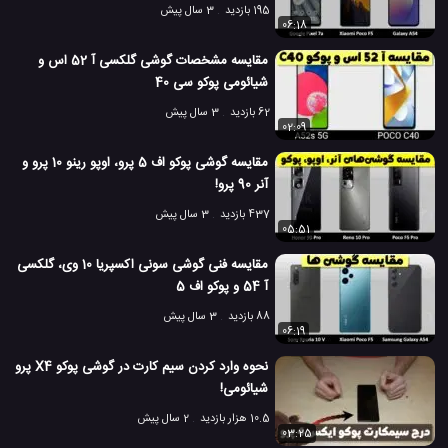
195 بازدید
3 سال پیش
06:18
مقایسه مشخصات گوشی گلکسی آ 52 اس و
شیائومی پوکو سی 40
62 بازدید
3 سال پیش
02:09
مقایسه گوشی پوکو اف 5 پرو، اوپو رینو 10 پرو و
آنر 90 پرو!
437 بازدید
3 سال پیش
05:51
مقایسه فنی گوشی سونی اکسپریا 10 وی، گلکسی
آ 54 و پوکو اف 5
88 بازدید
3 سال پیش
06:19
نحوه وارد کردن سیم کارت در گوشی پوکو X4 پرو
شیائومی!
10.5 هزار بازدید
2 سال پیش
03:25