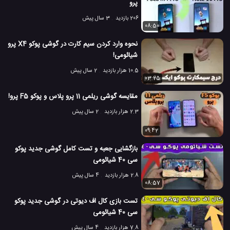
پرو
206 بازدید
3 سال پیش
08:50
نحوه وارد کردن سیم کارت در گوشی پوکو X4 پرو
شیائومی!
10.5 هزار بازدید
2 سال پیش
03:25
مقایسه گوشی ریلمی 11 پرو پلاس و پوکو F5 پرو!
2.3 هزار بازدید
2 سال پیش
09:42
بازگشایی جعبه و تست کامل گوشی جدید پوکو
سی 40 شیائومی
2.8 هزار بازدید
4 سال پیش
08:57
تست بازی کال اف دیوتی در گوشی جدید پوکو
سی 40 شیائومی
7.8 هزار بازدید
4 سال پیش