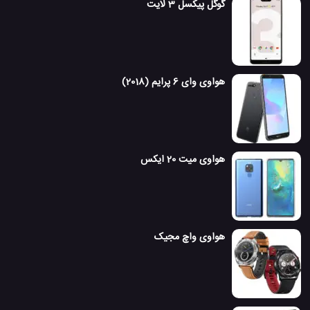
گوگل پیکسل 3 لایت
هواوی وای 6 پرایم (2018)
هواوی میت 20 ایکس
هواوی واچ مجیک