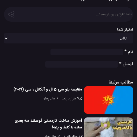
امتیاز شما
نام
*
ایمیل
*
مطالب مرتبط
مقایسه بلو سی 5 ال و آلکاتل 1 سی (2019)
7.5 هزار بازدید
6 سال پیش
آموزش ساخت کاردستی گوسفند سه بعدی
ساده با کاغذ و پنبه!
1.2 هزار بازدید
3 سال پیش