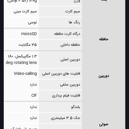
وزن
128g (4.52 اونس)
سیم کارت
سیم کارت مینی
رنگ ها
توسی
درگاه کارت حافظه
microSD
حافظه
حافظه داخلی
35 مگابایت
1.3 مگاپیکسل، 180
دوربین اصلی
deg rotating lens
قابلیت های دوربین اصلی
Video-calling
دوربین
دوربین سلفی
ندارد
قابلیت فیلم برداری
CIF
بلندگو
ندارد
جک 3.5 میلیمتری
ندارد
صوتی