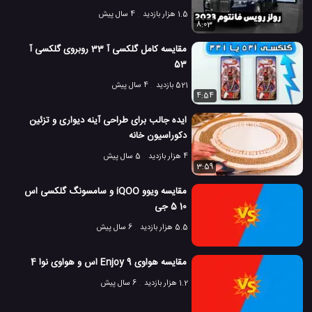
1.5 هزار بازدید
4 سال پیش
8:03
مقایسه کامل گلکسی آ 33 روبروی گلکسی آ
53
521 بازدید
4 سال پیش
4:54
ایده جالب برای طراحی آینه دیواری و تزئین
دکوراسیون خانه
4 هزار بازدید
5 سال پیش
3:59
مقایسه ویوو iQOO و سامسونگ گلکسی اس
10 5 جی
5.5 هزار بازدید
6 سال پیش
مقایسه هواوی Enjoy 9 اس و هواوی نوا 4
1.2 هزار بازدید
6 سال پیش