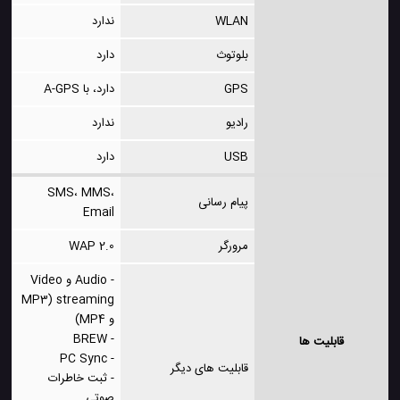
WLAN
ندارد
بلوتوث
دارد
GPS
دارد، با A-GPS
رادیو
ندارد
USB
دارد
SMS، MMS،
پیام رسانی
Email
مرورگر
WAP 2.0
- Audio و Video
streaming (MP3
و MP4)
- BREW
قابلیت ها
- PC Sync
قابلیت های دیگر
- ثبت خاطرات
صوتی