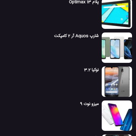
پلام Optimax 13
شارپ Aquos آر 2 کامپکت
نوکیا 3.2
میزو نوت 9