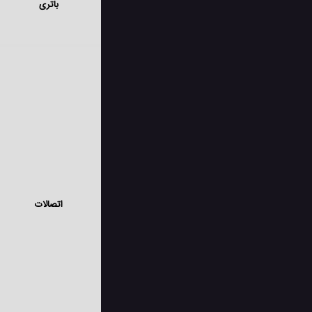
باتری
اتصالات