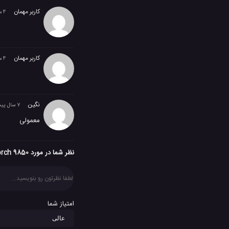
کاربر مهمان
4 سال پیش
کاربر مهمان
4 سال پیش
نگین
7 سال پیش
معمولی
نظر شما در مورد BlackBerry Torch 9850 چیست؟
امتیاز شما