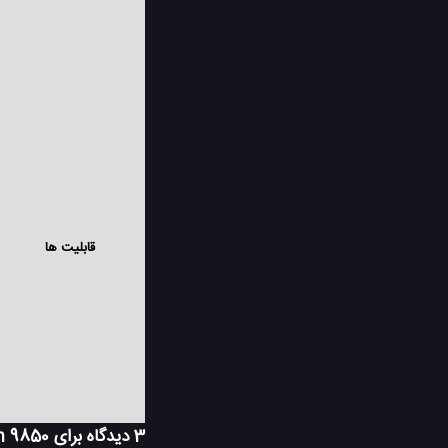
قابلیت ها
3 دیدگاه برای
h 9850