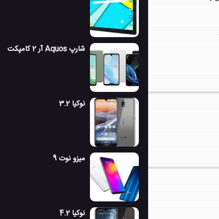
شارپ Aquos آر 2 کامپکت
نوکیا 3.2
میزو نوت 9
نوکیا 4.2