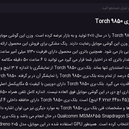
Tor
ز وزن این گوشی موبایل رضایت دارند. رنگ مشکی برای فروش این محصول ارائه
این محصول برای جا به جایی باز می شود. همچنین ب
مدل 1.2 GHz Scorpion قدرت می گیرد. بلک بری 0
سلفی است. ویژگی فی
می باشد. در زمینه ویژگی ها و مشخصات فنی بلک بری Torch 9850 به موارد دی