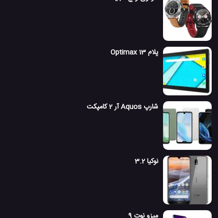
پلام Optimax 13
شارپ Aquos آر 2 کامپکت
نوکیا 3.2
میزو نوت 9