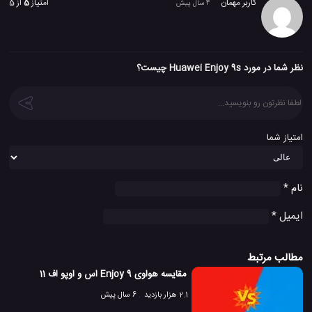
کاربر مهمان
امتیاز
5
از 5
4 سال پیش
نظر شما در مورد Huawei Enjoy 9s چیست؟
امتیاز شما
نام
*
ایمیل
*
مطالب مرتبط
مقایسه هواوی Enjoy 9 اس و اوپو اف 11
2.1 هزار بازدید
6 سال پیش