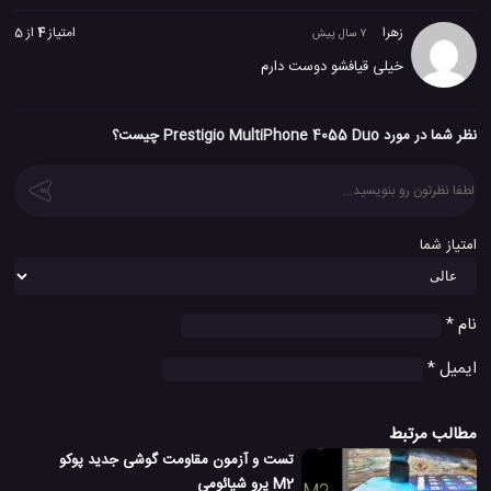
زهرا
امتیاز
4
از 5
7 سال پیش
خیلی قیافشو دوست دارم
نظر شما در مورد Prestigio MultiPhone 4055 Duo چیست؟
امتیاز شما
نام
*
ایمیل
*
مطالب مرتبط
تست و آزمون مقاومت گوشی جدید پوکو
M2 پرو شیائومی