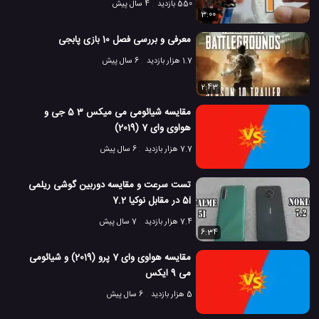
550 بازدید
4 سال پیش
3:00
معرفی و بررسی فصل 10 بازی پابجی
1.7 هزار بازدید
6 سال پیش
2:43
مقایسه شیائومی می میکس 3 5 جی و
هواوی وای 7 (2019)
7.7 هزار بازدید
6 سال پیش
تست سرعت و مقایسه دوربین گوشی ریلمی
5i در مقابل نوکیا 7.2
7.4 هزار بازدید
7 سال پیش
6:34
مقایسه هواوی وای 7 پرو (2019) و شیائومی
می 9 ایکس
5 هزار بازدید
6 سال پیش