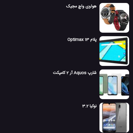
هواوی واچ مجیک
پلام Optimax 13
شارپ Aquos آر 2 کامپکت
نوکیا 3.2