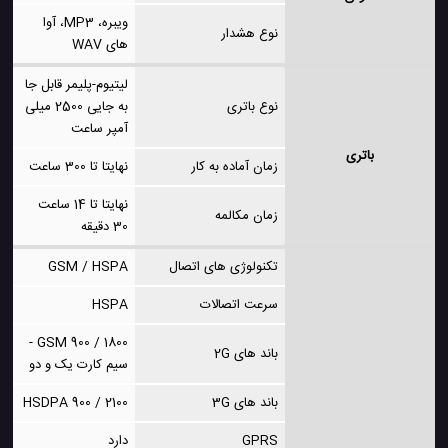
ویبره، MP3، آوا
نوع هشدار
های WAV
لیتیوم-پلیمر قابل جا
نوع باتری
به جایی 2500 میلی
آمپر ساعت
باتری
زمان آماده به کار
نهایتا تا 300 ساعت
نهایتا تا 14 ساعت
زمان مکالمه
30 دقیقه
تکنولوژی های اتصال
GSM / HSPA
سرعت اتصالات
HSPA
GSM 900 / 1800 -
باند های 2G
سیم کارت یک و دو
باند های 3G
HSDPA 900 / 2100
GPRS
دارد