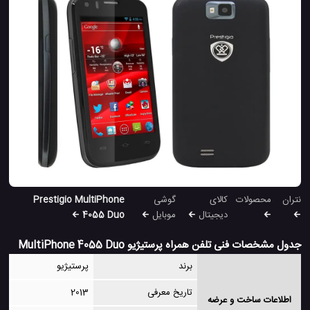
نتران
محصولات
کالای
گوشی
Prestigio MultiPhone
دیجیتال
موبایل
4055 Duo
جدول مشخصات فنی تلفن همراه پرستیژیو MultiPhone 4055 Duo
برند
پرستیژیو
تاریخ معرفی
2013
اطلاعات ساخت و عرضه