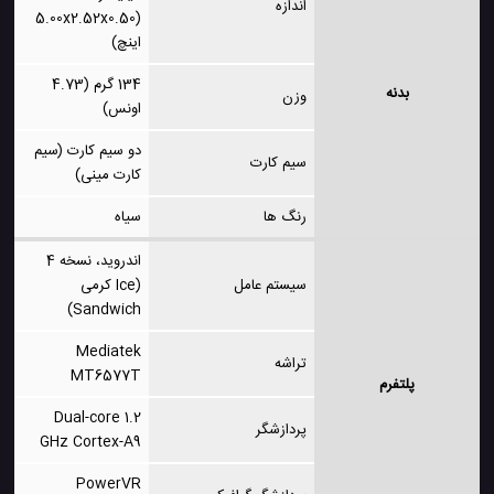
اندازه
(5.00x2.52x0.50
اینچ)
134 گرم (4.73
بدنه
وزن
اونس)
دو سیم کارت (سیم
سیم کارت
کارت مینی)
رنگ ها
سیاه
اندروید، نسخه 4
سیستم عامل
(Ice کرمی
Sandwich)
Mediatek
تراشه
MT6577T
پلتفرم
Dual-core 1.2
پردازشگر
GHz Cortex-A9
PowerVR