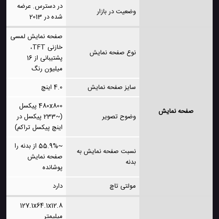
در دسترس. عرضه
وضعیت در بازار
شده در 2013
صفحه نمایش لمسی
خازنی TFT،
نوع صفحه نمایش
پشتیبانی از 16
میلیون رنگ
سایز صفحه نمایش
4.0 اینچ
480x800 پیکسل
صفحه نمایش
وضوح تصویر
(~233 پیکسل در
اینچ پیکسل تراکم)
~55.9% از بدنه را
نسبت صفحه نمایش به
صفحه نمایش
بدنه
پوشانده
مولتی تاچ
دارد
127.1x64.1x12.8
میلیمتر