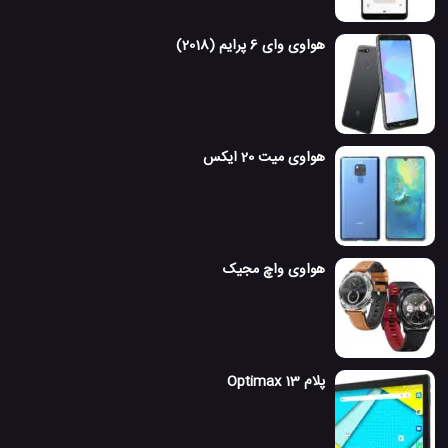
هواوی وای 6 پرایم (2018)
هواوی میت 20 ایکس
هواوی واچ مجیک
پلام Optimax 13