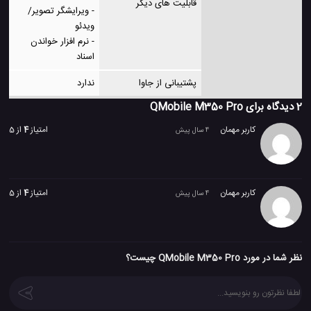
قابلیت های دیگر
- ویرایشگر تصویر/
ویدئو
- نرم افزار خواندن
اسناد
پشتیبانی از جاوا
ندارد
2 دیدگاه برای
QMobile M350 Pro
کاربر مهمان
امتیاز
4
از 5
4 سال پیش
کاربر مهمان
امتیاز
4
از 5
4 سال پیش
نظر شما در مورد QMobile M350 Pro چیست؟