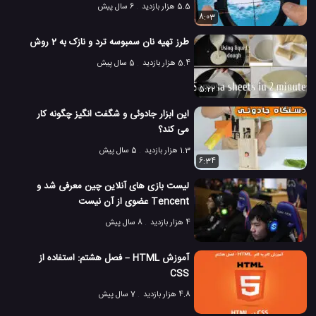
5.5 هزار بازدید
6 سال پیش
8:03
طرز تهیه نان سمبوسه ترد و نازک به 2 روش
5.4 هزار بازدید
5 سال پیش
5:22
این ابزار جادوئی و شگفت انگیز چگونه کار
می کند؟
1.3 هزار بازدید
5 سال پیش
6:34
لیست بازی های آنلاین چین معرفی شد و
Tencent عضوی از آن نیست
4 هزار بازدید
8 سال پیش
آموزش HTML – فصل هشتم: استفاده از
CSS
4.8 هزار بازدید
7 سال پیش