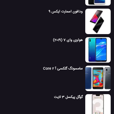
ودافون اسمارت ایکس 9
هواوی وای 7 (2019)
سامسونگ گلکسی آ 2 Core
گوگل پیکسل 3 لایت