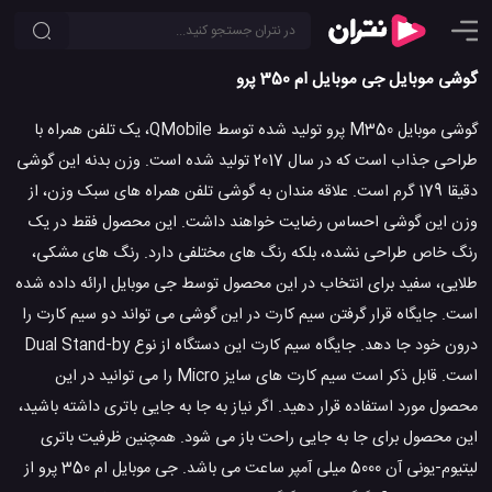
گوشی موبایل جی موبایل ام 350 پرو
گوشی موبایل M350 پرو تولید شده توسط QMobile، یک تلفن همراه با
طراحی جذاب است که در سال 2017 تولید شده است. وزن بدنه این گوشی
دقیقا 179 گرم است. علاقه مندان به گوشی تلفن همراه های سبک وزن، از
وزن این گوشی احساس رضایت خواهند داشت. این محصول فقط در یک
رنگ خاص طراحی نشده، بلکه رنگ های مختلفی دارد. رنگ های مشکی،
طلایی، سفید برای انتخاب در این محصول توسط جی موبایل ارائه داده شده
است. جایگاه قرار گرفتن سیم کارت در این گوشی می تواند دو سیم کارت را
درون خود جا دهد. جایگاه سیم کارت این دستگاه از نوع Dual Stand-by
است. قابل ذکر است سیم کارت های سایز Micro را می توانید در این
محصول مورد استفاده قرار دهید. اگر نیاز به جا به جایی باتری داشته باشید،
این محصول برای جا به جایی راحت باز می شود. همچنین ظرفیت باتری
لیتیوم-یونی آن 5000 میلی آمپر ساعت می باشد. جی موبایل ام 350 پرو از