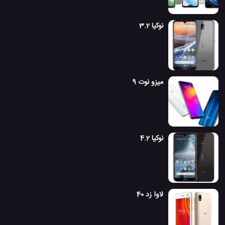
نوکیا 3.2
میزو نوت 9
نوکیا 4.2
لاوا زد 40