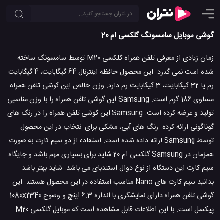
گوشی موبایل سامسونگ گلکسی ام 20
زمان زیادی از معرفی تلفن همراه گلکسی M20 توسط سامسونگ ساخته
شده است نمی گذرد. این محصول حافظه اینترنال 64 گیگابایت، 4 گیگابایت
رم یا 32 گیگابایت، 3 گیگابایت رم دارد. وزن خالص این گوشی تلفن همراه
مساوی 186 گرم است. Samsung این گوشی تلفن همراه را با وزن مناسبی
تولید و عرضه کرده است. Samsung این گوشی تلفن همراه را در رنگ های
گوناگونی ارائه کرده. رنگ های آبی، مشکی برای انتخاب در این محصول
توسط Samsung ارائه داده شده است. استفاده از دو سیم کارت به صورت
همزمان در Samsung گلکسی ام 20 شاید برای بسیاری مهم باشد و جایگاه
سیم کارت این دستگاه از نوع دوال استندبای می باشد. شاید بهتر باشد
بدانید سیم کارت های Nano مناسب استفاده در این محصول هستند. این
گوشی تلفن همراه دارای نمایشگری با اندازه 6.3 اینچ و وضوح 1080x2340
پیکسل است. با این اطلاعات قابل مشاهده است که موبایل گلکسی M20