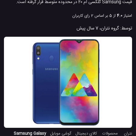
قیمت Samsung گلکسی ام 20 در محدوده متوسط قرار گرفته است.
امتیاز
4.0
از 5 بر اساس
2
رای کاربران
توسط:
گروه نتران
،
7 سال پیش
نتران
محصولات
کالای دیجیتال
گوشی موبایل
Samsung Galaxy