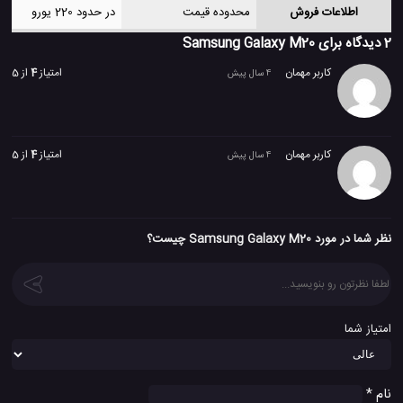
اطلاعات فروش
محدوده قیمت
در حدود 220 یورو
2 دیدگاه برای
Samsung Galaxy M20
کاربر مهمان
امتیاز
4
از 5
4 سال پیش
کاربر مهمان
امتیاز
4
از 5
4 سال پیش
نظر شما در مورد Samsung Galaxy M20 چیست؟
امتیاز شما
نام
*