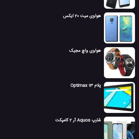
هواوی میت 20 ایکس
هواوی واچ مجیک
پلام Optimax 13
شارپ Aquos آر 2 کامپکت