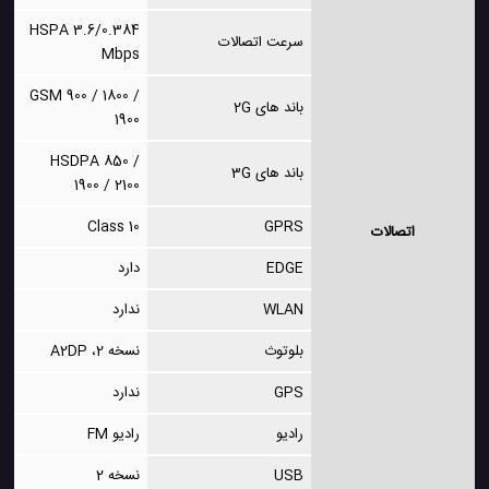
HSPA 3.6/0.384
سرعت اتصالات
Mbps
GSM 900 / 1800 /
باند های 2G
1900
HSDPA 850 /
باند های 3G
1900 / 2100
Class 10
GPRS
اتصالات
EDGE
دارد
WLAN
ندارد
بلوتوث
نسخه 2، A2DP
GPS
ندارد
رادیو
رادیو FM
USB
نسخه 2