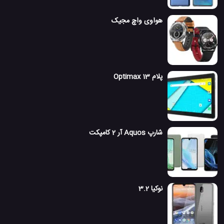
هواوی واچ مجیک
پلام Optimax 13
شارپ Aquos آر 2 کامپکت
نوکیا 3.2