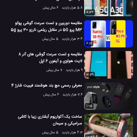
5.8 هزار بازدید
6 سال پیش
8:34
مقایسه دوربین و تست سرعت گوشی پوکو
M3 پرو 5G در مقابل ریلمی نارزو 30 پرو 5g
3.4 هزار بازدید
5 سال پیش
6:16
مقایسه و تست سرعت گوشی های آنر 8
لایت هواوی و آیفون 6 اپل
9 هزار بازدید
7 سال پیش
3:39
معرفی رسمی مچ بند هوشمند فیبیت شارژ 4
7.6 هزار بازدید
6 سال پیش
1:05
ساخت یک آکواریوم آبشاری زیبا با کاشی
سرامیکی و سیمان
4.3 هزار بازدید
5 سال پیش