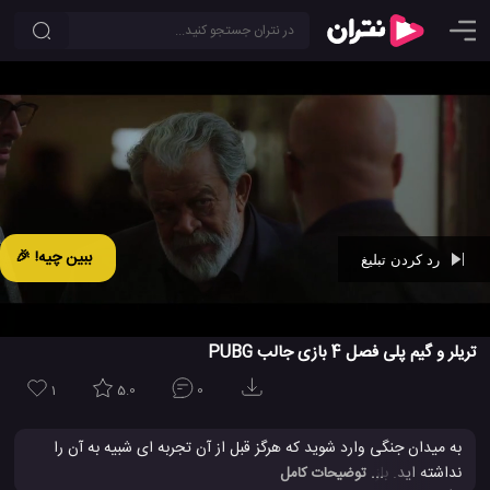
ببین چیه! 🎉
رد کردن تبلیغ
Ad -
00:42
تریلر و گیم پلی فصل 4 بازی جالب PUBG
1
5.0
0
به میدان جنگی وارد شوید که هرگز قبل از آن تجربه ای شبیه به آن را
نداشته اید. بازی جدید و جالب PUBG یک بازی تفنگی و نبردی هیجان
... توضیحات کامل