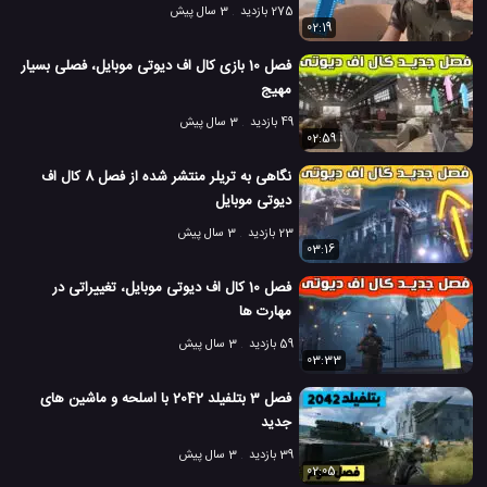
275 بازدید
3 سال پیش
02:19
فصل 10 بازی کال اف دیوتی موبایل، فصلی بسیار
مهیج
49 بازدید
3 سال پیش
02:59
نگاهی به تریلر منتشر شده از فصل 8 کال اف
دیوتی موبایل
23 بازدید
3 سال پیش
03:16
فصل 10 کال اف دیوتی موبایل، تغییراتی در
مهارت ها
59 بازدید
3 سال پیش
03:33
فصل 3 بتلفیلد 2042 با اسلحه و ماشین های
جدید
39 بازدید
3 سال پیش
02:05