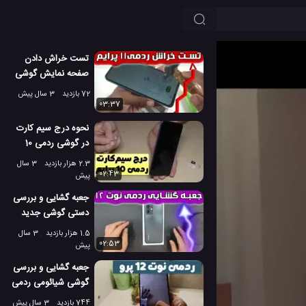
تست خراش دادن
صفحه نمایش گوشی
ردمی 11 پرایم 5g
72 بازدید
3 سال پیش
03:37
نحوه درج سیم کارت
در گوشی ردمی 10
پرایم
2.3 هزار بازدید
3 سال
02:43
پیش
جعبه گشایی و بررسی
دستی گوشی جدید
ردمی نوت 12 شیائومی
1.5 هزار بازدید
3 سال
02:53
پیش
جعبه گشایی و بررسی
گوشی شیائومی ردمی
نوت 12 پرو
744 بازدید
3 سال پیش