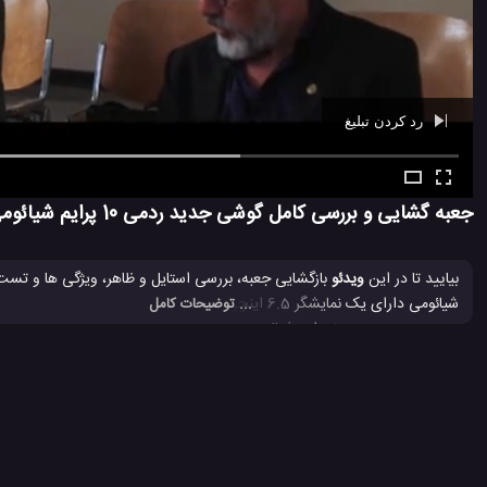
رد کردن تبلیغ
Ad -
00:39
جعبه گشایی و بررسی کامل گوشی جدید ردمی 10 پرایم شیائومی
بیایید تا در این
ویدئو
... توضیحات کامل
گوشی جدید ردمی 10 پرایم شیائومی بیشتر آشنا گردید.
بررسی موبایل ردمی 10 پرایم شیائومی
تست مقاومت ردمی 10 پرایم شیائومی
#
#
مشخصات ردمی 10 پرایم شیائومی
معرفی گوشی ردمی 10 پرایم شیائومی
#
#
6.5 هزار بازدید
5 سال پیش
بررسی
تکنولوژی
موبایل
نقد و بررسی مو