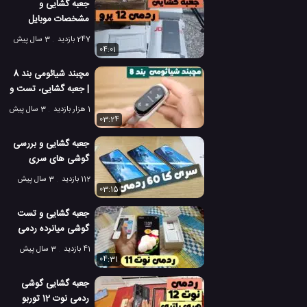
جعبه گشایی و
مشخصات موبایل
شیائومی ردمی نوت 12
247 بازدید
3 سال پیش
پرو
04:01
مچبند شیائومی بند 8
| جعبه گشایی، تست و
بررسی بند 8 شیائومی
1 هزار بازدید
3 سال پیش
03:24
جعبه گشایی و بررسی
گوشی های سری
ردمی کا 60!
112 بازدید
3 سال پیش
03:15
جعبه گشایی و تست
گوشی میانرده ردمی
نوت 11 معمولی!
41 بازدید
3 سال پیش
04:31
جعبه گشایی گوشی
ردمی نوت 12 توربو