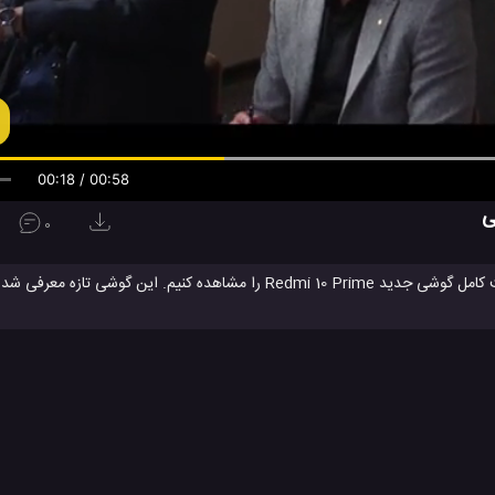
00:19 / 00:58
0
شیائومی دارای یک نمایشگر 6.5 ا
بهره می برد. ردمی 10 پرایم شیائومی همچنین دارای دوربین های عقب 50، 8 ، 2 و 2 مگاپیکسلی است و از یک دوربین ج
گوشی جدید شیائومی
گوشی ردمی 10 پرایم شیائومی
#
#
موبایل جدید شیائومی
#
بایل ها
ویدئو
ویدئو های بررسی
ویدئو های تکنولوژی