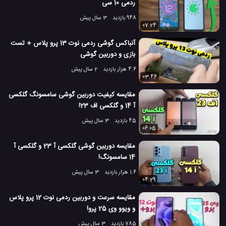
ردمی 10 سی
948 بازدید
3 سال پیش
07:24
آنباکس گوشی ردمی نوت 13 پرو پلاس + تست
بازی و دوربین گوشی
4.6 هزار بازدید
2 سال پیش
03:46
مقایسه کیفیت دوربین گوشی سامسونگ گلکسی
آ 14 و گلکسی اف 23!
45 بازدید
3 سال پیش
06:05
مقایسه دوربین گوشی گلکسی آ 23 و گلکسی آ
14 سامسونگ!
1.6 هزار بازدید
3 سال پیش
04:29
مقایسه سرعت و دوربین ردمی نوت 12 پرو پلاس
و ویوو وی 25 پرو!
785 بازدید
3 سال پیش