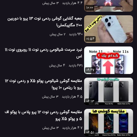
4.4 هزار بازدید
3 سال پیش
10:00
جعبه گشایی گوشی ردمی نوت 13 پرو با دوربین
200 مگاپیکسلی!
940 بازدید
2 سال پیش
01:54
نبرد سرعت شیائومی ردمی نوت 11 روبروی نوت 11
اس
631 بازدید
4 سال پیش
09:47
مقایسه گوشی شیائومی پوکو X5 و ردمی نوت 12
پرو با ریلمی 10 پرو!
4.5 هزار بازدید
3 سال پیش
06:13
مقایسه گوشی ردمی نوت 12 پرو پلاس با پوکو اف
5 و پوکو X5 پرو
4.7 هزار بازدید
3 سال پیش
06:51