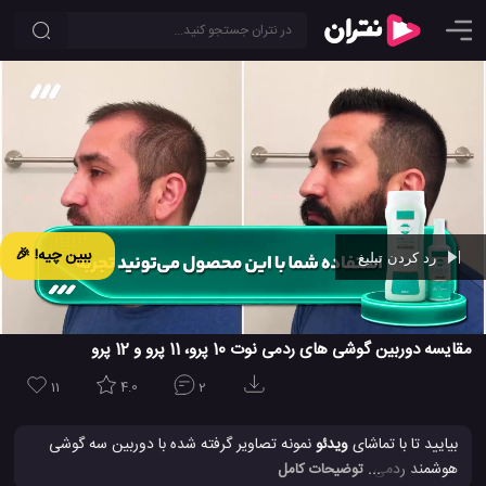
ببین چیه! 🎉
رد کردن تبلیغ
Ad -
00:44
مقایسه دوربین گوشی های ردمی نوت 10 پرو، 11 پرو و 12 پرو
11
4.0
2
بیایید تا با تماشای
ویدئو
نمونه تصاویر گرفته شده با دوربین سه گوشی
هوشمند ردمی نوت 12 پرو ، ردمی نوت 11 پرو و ردمی نوت 10 پرو را مورد
... توضیحات کامل