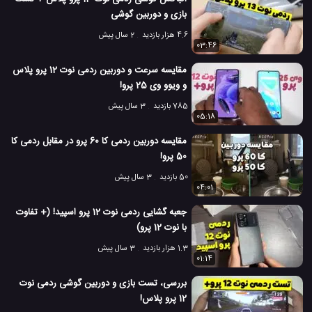
موبایل ردمی نوت 11 پرو شیائومی
بازی و دوربین گوشی
#
4.6 هزار بازدید
2 سال پیش
2.5 هزار بازدید
4 سال پیش
بررسی
تکنولوژی
موبایل
نقد و بررسی مو
03:46
مقایسه سرعت و دوربین ردمی نوت 12 پرو پلاس
و ویوو وی 25 پرو!
785 بازدید
3 سال پیش
05:18
مقایسه دوربین ردمی کا 60 پرو در مقابل ردمی کا
50 پرو!
50 بازدید
3 سال پیش
04:01
جعبه گشایی ردمی نوت 12 پرو اسپید! (+ تفاوت
با نوت 12 پرو)
1.3 هزار بازدید
3 سال پیش
01:14
بررسی، تست بازی و دوربین گوشی ردمی نوت
12 پرو پلاس!