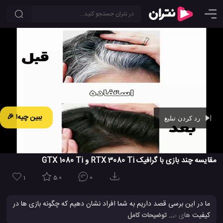
ببین چیه! 🎉
رد کردن تبلیغ
Ad -
00:42
مقایسه چند بازی با گرافیک RTX 3080 Ti و GTX 1080 Ti
1
5.0
0
ما در این برسی قصد داریم به شما افراد نشان دهیم که چگونه بازی ها در
کیفیت های متفاوت عمل می کنند و آیا در نوع انجام بازی تاثیر دارند یا
... توضیحات کامل