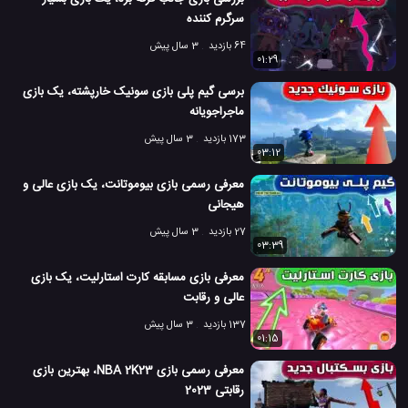
سرگرم کننده
64 بازدید
3 سال پیش
01:29
برسی گیم پلی بازی سونیک خارپشته، یک بازی
ماجراجویانه
173 بازدید
3 سال پیش
03:12
معرفی رسمی بازی بیوموتانت، یک بازی عالی و
هیجانی
27 بازدید
3 سال پیش
03:39
معرفی بازی مسابقه کارت استارلیت، یک بازی
عالی و رقابت
137 بازدید
3 سال پیش
01:15
معرفی رسمی بازی NBA 2K23، بهترین بازی
رقابتی 2023