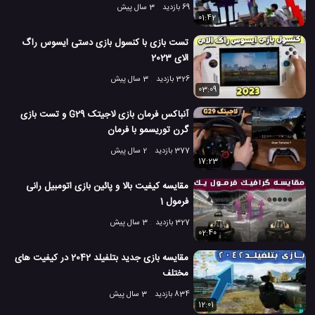
69 بازدید
3 سال پیش
01:42
تست بازی با کنسول بازی دستی ایسوس راگ
الای 2023
326 بازدید
3 سال پیش
03:09
آنباکس فرمان بازی لاجیتک G29 و تست بازی
گرن توریسمو با فرمان
377 بازدید
2 سال پیش
17:23
مقایسه کیفیت بالا و پائین بازی اتومبیل رانی
فرمول 1
327 بازدید
3 سال پیش
02:40
مقایسه بازی جدید بتلفیلد 2042 در کیفیت های
مختلف
834 بازدید
3 سال پیش
12:01