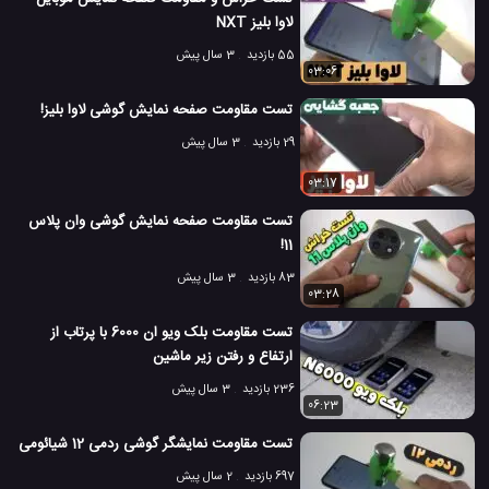
لاوا بلیز NXT
55 بازدید
3 سال پیش
03:06
تست مقاومت صفحه نمایش گوشی لاوا بلیز!
29 بازدید
3 سال پیش
03:17
تست مقاومت صفحه نمایش گوشی وان پلاس
11!
83 بازدید
3 سال پیش
03:28
تست مقاومت بلک ویو ان 6000 با پرتاب از
ارتفاع و رفتن زیر ماشین
236 بازدید
3 سال پیش
06:23
تست مقاومت نمایشگر گوشی ردمی 12 شیائومی
697 بازدید
2 سال پیش