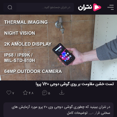
تست خشن مقاومت بر روی گوشی دوجی V20 پرو!
7
4.8
5
در نتران ببینید که چطوری گوشی دوجی وی 20 پرو مورد آزمایش های
سختی قرار می گیرد که امکان ندارد یک گوشی از آنها عبور کند! در این
... توضیحات کامل