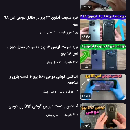
03:36
نبرد سرعت آیفون 13 پرو در مقابل دوجی اس 98
پرو
4.5 هزار بازدید
4 سال پیش
06:45
نبرد سرعت آیفون 14 پرو مکس در مقابل دوجی
اس 98 پرو
945 بازدید
3 سال پیش
06:53
آنباکس گوشی دوجی S61 پرو + تست بازی و
امکانات
1.4 هزار بازدید
2 سال پیش
08:50
آنباکس و تست دوربین گوشی S96 پرو دوجی
427 بازدید
2 سال پیش
06:39