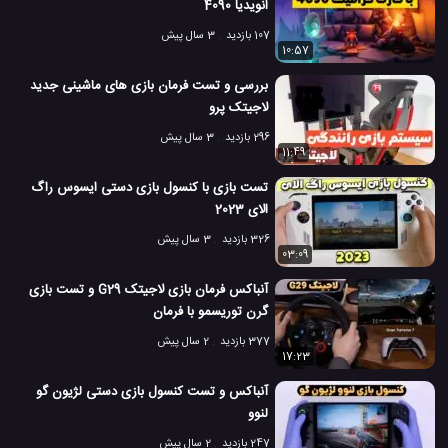
انویدیا 4090
107 بازدید
3 سال پیش
10:57
بررسی و تست فرمان بازی های ماشینی جدید
لاجیتک پرو
296 بازدید
3 سال پیش
11:49
تست بازی با کنسول بازی دستی ایسوس راگ
الای 2023
326 بازدید
3 سال پیش
03:09
آنباکس فرمان بازی لاجیتک G29 و تست بازی
گرن توریسمو با فرمان
377 بازدید
2 سال پیش
17:23
آنباکس و تست کنسول بازی دستی لژیون گو
لنوو
247 بازدید
2 سال پیش