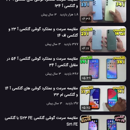
و گلکسی آ 34!
گلکسی A71
گوشی گلکسی A71 سامسونگ
#
#
1.8 هزار بازدید
3 سال پیش
06:38
مشخصات گلکسی A71
#
مقایسه سرعت و عملکرد گوشی گلکسی آ 23 و
مشخصات گوشی گلکسی A32 سامسونگ
#
گلکسی اف 14
7.8 هزار بازدید
5 سال پیش
بررسی
تکنولوژی
موبایل
نقد و بررسی مو
377 بازدید
3 سال پیش
06:17
مقایسه سرعت و عملکرد گوشی گلکسی آ 54 در
مقابل گلکسی آ 34
382 بازدید
3 سال پیش
05:38
مقایسه سرعت و عملکرد گوشی های گلکسی آ 14
و گلکسی ام 33
292 بازدید
3 سال پیش
05:25
مقایسه سرعت گوشی گلکسی S23 FE با گلکسی
S21 FE