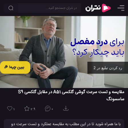
ببین چیه! 🎉
رد کردن تبلیغ در 2
Ad -
00:19
مقایسه و تست سرعت گوشی گلکسی A51 در مقابل گلکسی S9
سامسونگ
1
2.9
0
با ما همراه شوید تا در این مطلب به مقایسه عملکرد و تست سرعت دو