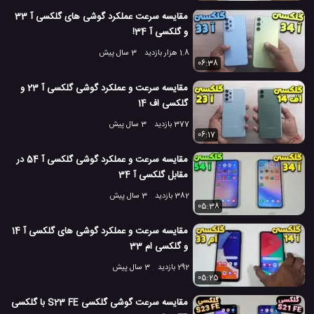
مقایسه سرعت عملکرد گوشی های گلکسی آ 33
مقایسه سرعت گوشی همراه
مقایسه سرعت موبایل
#
#
و گلکسی آ 34!
1.8 هزار بازدید
3 سال پیش
موبایل گلکسی A51 سامسونگ
#
06:38
8.3 هزار بازدید
7 سال پیش
تکنولوژی
موبایل
ویدئو
ویدئو های تکنو
مقایسه سرعت و عملکرد گوشی گلکسی آ 23 و
گلکسی اف 14
377 بازدید
3 سال پیش
06:17
مقایسه سرعت و عملکرد گوشی گلکسی آ 54 در
مقابل گلکسی آ 34
382 بازدید
3 سال پیش
05:38
مقایسه سرعت و عملکرد گوشی های گلکسی آ 14
و گلکسی ام 33
292 بازدید
3 سال پیش
05:25
مقایسه سرعت گوشی گلکسی S23 FE با گلکسی