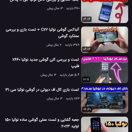
8.5 هزار بازدید
7 سال پیش
تکنولوژی
موبایل
ویدئو
ویدئو های برر
670 بازدید
3 سال پیش
14:14
آنباکس گوشی نوکیا C22 + تست بازی و بررسی
عملکرد گوشی
378 بازدید
2 سال پیش
06:06
تست و بررسی کلی گوشی جدید نوکیا 2660
فلیپ
5.4 هزار بازدید
3 سال پیش
10:11
تست بازی کال اف دیوتی در گوشی نوکیا سی 31
173 بازدید
3 سال پیش
06:30
جعبه گشایی و تست عملی گوشی ساده نوکیا 150
تولید 2023