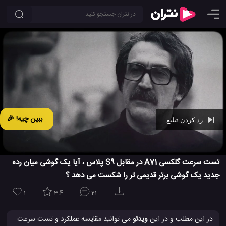
ببین چیه! 🎉
رد کردن تبلیغ
Ad -
00:29
تست سرعت گلکسی A71 در مقابل S9 پلاس ، آیا یک گوشی میان رده
جدید یک گوشی برتر قدیمی تر را شکست می دهد ؟
1
3.4
21
در این مطلب و در این
ویدئو
می توانید مقایسه عملکرد و تست سرعت