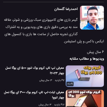
احمدرضا گلستان
گیمر بازی های کامپیوتری سبک ورزشی و شوتر، علاقه
مند به بررسی دقیق بازی های ویدیویی و به اشتراک
گذاری تجربه حاصل از ساعت ها بازی با کنسول های
ایکس باکس و پلی استیشن.
6 سال پیش
ویدیوها و مطالب مشابه
معرفی لپ تاپ کروم بوک لنوو 500 ای یوگا نسل
چهار 2023!
67 بازدید
3 سال پیش
01:09
معرفی تبلت-لپ تاپ کروم بوک 300 ای یوگا نسل
چهار لنوو!
612 بازدید
3 سال پیش