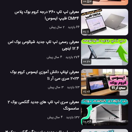
00:53
معرفی لپ تاپ 360 درجه کروم بوک پلاس
CM34 فلیپ ایسوس!
66 بازدید
2 سال پیش
01:11
معرفی رسمی لپ تاپ جدید شیائومی بوک اس
12.4 اینچی
274 بازدید
4 سال پیش
00:20
معرفی لپتاپ دانش آموزی ایسوس کروم بوک
2023 سری سی آر 11
73 بازدید
3 سال پیش
01:08
معرفی سری لپ تاپ های جدید گلکسی بوک 2
سامسونگ
132 بازدید
4 سال پیش
00:36