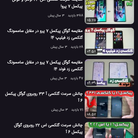
مشخصات گلکسی A12 سامسونگ
#
پیکسل 7 پرو!
معرفی گوشی گلکسی A12 سامسونگ
موبایل پیکسل 3 گوگل
#
#
388 بازدید
3 سال پیش
05:25
موبایل گلکسی A12 سامسونگ
#
مقایسه گوگل پیکسل 7 پرو در مقابل سامسونگ
6.6 هزار بازدید
5 سال پیش
بررسی
تکنولوژی
موبایل
نقد و بررسی مو
گلکسی زد فیلیپ 4!
28 بازدید
3 سال پیش
04:58
مقایسه گوگل پیکسل 7 پرو در مقابل سامسونگ
گلکسی زد فولد 4!
47 بازدید
3 سال پیش
04:39
چالش سرعت گلکسی آ 33 روبروی گوگل پیکسل
6 آ
71 بازدید
3 سال پیش
08:52
چالش سرعت گلکسی اس 22 روبروی گوگل
پیکسل 6 آ