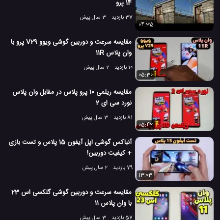
14 پرو
37 بازدید
3 سال پیش
04:35
مقایسه سرعت و دوربین گوشی ویوو V29 پرو با
وان پلاس 11R
10 بازدید
2 سال پیش
05:30
مقایسه ریلمی 10 پرو پلاس در مقابل وان پلاس
نورد سی ای 2
81 بازدید
3 سال پیش
05:42
آنباکس گوشی اپل آیفون 15 پلاس و تست بازی
+ کیفیت دوربین!
79 بازدید
2 سال پیش
13:03
مقایسه سرعت و دوربین گوشی گلکسی اس 23
با وان پلاس 11
57 بازدید
3 سال پیش