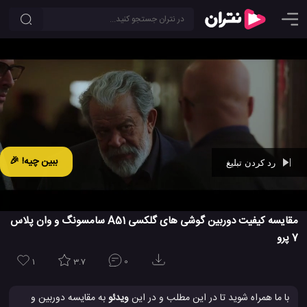
ببین چیه! 🎉
رد کردن تبلیغ
Ad -
00:42
مقایسه کیفیت دوربین گوشی های گلکسی A51 سامسونگ و وان پلاس
7 پرو
1
3.7
0
با ما همراه شوید تا در این مطلب و در این
ویدئو
به مقایسه دوربین و