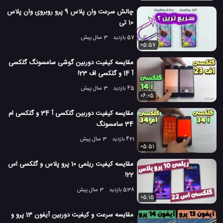
6.1 هزار بازدید
7 سال پیش
تکنولوژی
موبایل
ویدئو
ویدئو های تکنول
چالش سرعت وان پلاس 9 پرو روبروی وان پلاس
10 تی
57 بازدید
3 سال پیش
05:57
مقایسه کیفیت دوربین گوشی سامسونگ گلکسی
آ 14 و گلکسی اف 23!
45 بازدید
3 سال پیش
06:05
مقایسه کیفیت دوربین گلکسی آ 34 و گلکسی ام
34 سامسونگ
421 بازدید
3 سال پیش
05:51
مقایسه کیفیت ریلمی 10 پرو پلاس و گلکسی اس
22!
538 بازدید
3 سال پیش
05:15
مقایسه سرعت و کیفیت دوربین آیفون 13 پرو و