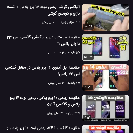
آنباکس گوشی ردمی نوت 13 پرو پلاس + تست
مقایسه دوربین گوشی همراه
مقایسه دوربین موبایل
#
#
بازی و دوربین گوشی
مقایسه کیفیت دوربین گوشی
#
4.6 هزار بازدید
2 سال پیش
03:46
10.2 هزار بازدید
7 سال پیش
تکنولوژی
موبایل
ویدئو
ویدئو های تکنو
مقایسه سرعت و دوربین گوشی گلکسی اس 23
با وان پلاس 11
57 بازدید
3 سال پیش
05:39
مقایسه اپل آیفون 14 پرو پلاس در مقابل گلکسی
اس 22 پلاس!
75 بازدید
3 سال پیش
04:51
مقایسه ریلمی 10 پرو پلاس، ردمی نوت 12 پرو
پلاس و گلکسی آ 53
247 بازدید
3 سال پیش
06:11
مقایسه گلکسی آ 54، ردمی نوت 12 پرو پلاس و