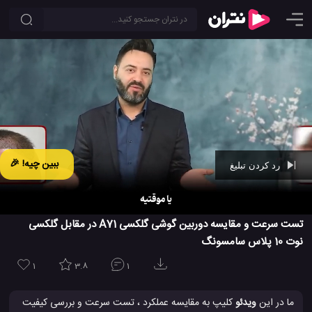
ببین چیه! 🎉
رد کردن تبلیغ
Ad -
01:10
تست سرعت و مقایسه دوربین گوشی گلکسی A71 در مقابل گلکسی
نوت 10 پلاس سامسونگ
1
3.8
1
ما در این
ویدئو
کلیپ به مقایسه عملکرد ، تست سرعت و بررسی کیفیت