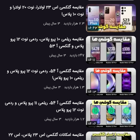
مقایسه گلکسی اس 23 اولترا، نوت 20 اولترا و
گوشی گلکسی A71 سامسونگ
مقایسه دوربین گوشی همراه
#
#
نوت 10 پلاس!
2.3 هزار بازدید
3 سال پیش
مقایسه دوربین موبایل
نوت 10 پلاس
#
#
06:43
11.6 هزار بازدید
7 سال پیش
تکنولوژی
موبایل
ویدئو
ویدئو های تکنو
مقایسه ریلمی 10 پرو پلاس، ردمی نوت 12 پرو
پلاس و گلکسی آ 53
247 بازدید
3 سال پیش
06:11
مقایسه گلکسی آ 54، ردمی نوت 12 پرو پلاس و
ریلمی 10 پرو پلاس!
1.3 هزار بازدید
3 سال پیش
06:13
مقایسه گلکسی آ 54، ریلمی 11 پرو پلاس و ردمی
نوت 12 پرو پلاس
1.2 هزار بازدید
3 سال پیش
06:06
مقایسه امکانات گلکسی اس 23 پلاس، اس 22