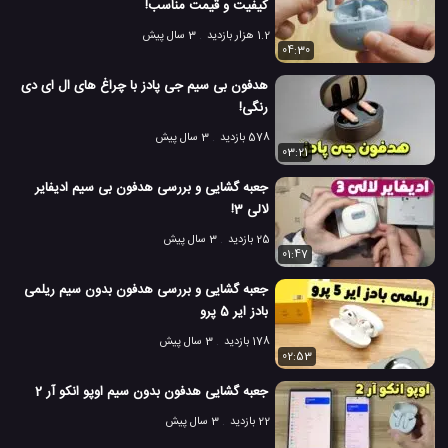
کیفیت و قیمت مناسب!
1.2 هزار بازدید
3 سال پیش
04:30
هدفون بی سیم جی پادز با چراغ های ال ای دی
رنگی!
578 بازدید
3 سال پیش
03:21
جعبه گشایی و بررسی هدفون بی سیم ادیفایر
لالی 3!
25 بازدید
3 سال پیش
01:47
جعبه گشایی و بررسی هدفون بدون سیم ریلمی
بادز ایر 5 پرو
178 بازدید
3 سال پیش
02:53
جعبه گشایی هدفون بدون سیم اوپو انکو آر 2
22 بازدید
3 سال پیش