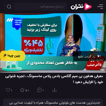
ببین چیه! 🎉
رد کردن تبلیغ
Ad -
00:42
معرفی هدفون بی سیم گلکسی بادس پلاس سامسونگ ، تجربه شنوایی
خود را افزایش دهید !
1
5.0
0
جدیدترین هدست های بلوتوثی سامسونگ همراه با کیفیت صدایی بی