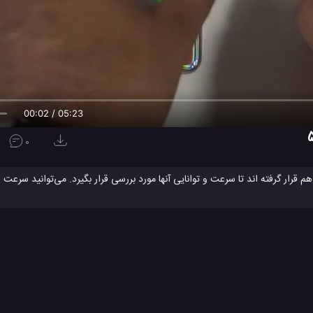
00:02 / 05:23
0
ف ای و سامسونگ گلکسی اف 54 در اینجا مقابل هم قرار گرفته اند تا سرعت و توانایی آنها مورد بررسی قرار بگیرد. می‌توان
ویدیو
صفحه نمایش سامسونگ گلکسی F54 دارای وضوح بالاتری نسبت به سامسونگ گلکسی S21 FE است ک
سرعت تلفن همراه
تست سرعت گوشی همراه
تست سرعت موبایل
#
#
مسونگ
گوشی گلکسی اس 21 اف ای
گوشی گلکسی اف 54
#
#
مقایسه دوربین گوشی همراه
مقایسه سرعت
مقایسه سر
#
#
#