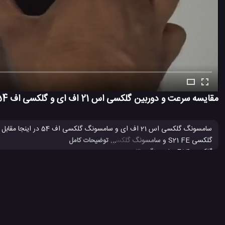
مقایسه سرعت و دوربین گلکسی اس 21 اف ای و گلکسی اف 54
سامسونگ گلکسی اس 21 ا
گلکسی S21 FE و سامسونگ گلکسی F54 را با دیدن این فیلم مورد مقایسه قرار دهید. دیدن این
... توضیحات کامل
سامسونگ گلکسی S21 اف ای، گلکسی F54 دارای حافظه داخلی بیشتری است.
بررسی گوشی گلکسی S21 FE سامسونگ
تست دوربین موبایل
تست 
#
#
#
تست گلکسی اف 54
گلکسی اس 21 اف ای سامسونگ
گوشی گلکسی S21 FE سا
#
#
#
مشخصات گوشی گلکسی S21 FE سامسونگ
معرفی گوشی گلکسی S21 FE سامسونگ
#
#