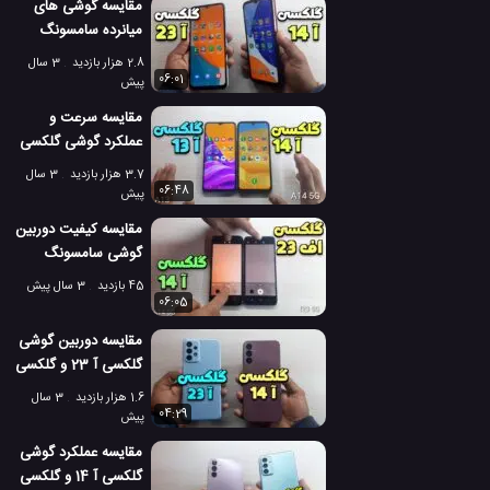
مقایسه گوشی های
میانرده سامسونگ
گلکسی آ 23 و گلکسی
2.8 هزار بازدید
3 سال
آ 14!
06:01
پیش
مقایسه سرعت و
عملکرد گوشی گلکسی
آ 14 و گلکسی آ 13
3.7 هزار بازدید
3 سال
سامسونگ!
06:48
پیش
مقایسه کیفیت دوربین
گوشی سامسونگ
گلکسی آ 14 و گلکسی
45 بازدید
3 سال پیش
اف 23!
06:05
مقایسه دوربین گوشی
گلکسی آ 23 و گلکسی
آ 14 سامسونگ!
1.6 هزار بازدید
3 سال
04:29
پیش
مقایسه عملکرد گوشی
گلکسی آ 14 و گلکسی