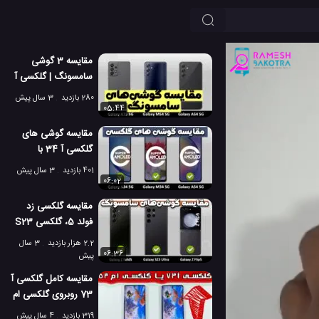
مقایسه 3 گوشی
سامسونگ | گلکسی آ
54، گلکسی ام 54،
280 بازدید
3 سال پیش
گلکسی آ 73
05:44
مقایسه گوشی های
گلکسی آ 34 با
گلکسی ام 34 و
401 بازدید
3 سال پیش
گلکسی آ 54
06:02
مقایسه گلکسی زد
فولد 5، گلکسی S23
اولترا و گلکسی زد
2.2 هزار بازدید
3 سال
فلیپ 5
06:36
پیش
مقایسه کامل گلکسی آ
73 روبروی گلکسی ام
53
319 بازدید
4 سال پیش