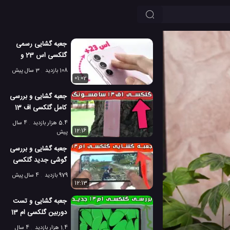
جعبه گشایی رسمی
گلکسی اس 23 و
گلکسی اس 23 پلاس
108 بازدید
3 سال پیش
سامسونگ!
01:02
جعبه گشایی و بررسی
کامل گلکسی اف 13
سامسونگ
5.4 هزار بازدید
4 سال
12:16
پیش
جعبه گشایی و بررسی
گوشی جدید گلکسی
ام 13 5G سامسونگ
979 بازدید
4 سال پیش
12:13
جعبه گشایی و تست
دوربین گلکسی ام 13
4G سامسونگ
1.4 هزار بازدید
4 سال