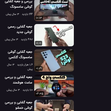
بررسی و جعبه گشایی
گوشی سامسونگ
گلکسی آ 04 اس
194 بازدید
3 سال پیش
10:13
جعبه گشایی رسمی
گوشی جدید
سامسونگ گلکسی
482 بازدید
3 سال پیش
اس 23 اولترا!
01:01
جعبه گشایی گوشی
سامسونگ گلکسی
S23 اولترا با رنگ آبی
1.6 هزار بازدید
3 سال
آسمانی!
01:29
پیش
جعبه گشایی و بررسی
ساعت هوشمند
گلکسی واچ 4
110 بازدید
3 سال پیش
سامسونگ
06:35
جعبه گشایی و بررسی
گوشی خمشو