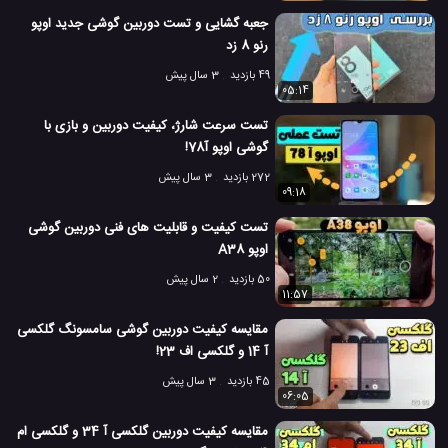
جعبه گشایی و تست دوربین گوشی جدید اوپو
مقایسه کیفیت دوربین گوشی
نوت 10 لایت سامسونگ
#
#
رنو 8 زد
9.2 هزار بازدید
7 سال پیش
تکنولوژی
موبایل
ویدئو
ویدئو های تکنول
49 بازدید
3 سال پیش
05:14
تست سرعت شارژ، کیفیت دوربین و بازی با
گوشی اوپو آ78!
272 بازدید
3 سال پیش
09:18
تست کیفیت و قابلیت های فنی دوربین گوشی
اوپو A38
50 بازدید
2 سال پیش
11:57
مقایسه کیفیت دوربین گوشی سامسونگ گلکسی
آ 14 و گلکسی اف 23!
45 بازدید
3 سال پیش
06:05
مقایسه کیفیت دوربین گلکسی آ 34 و گلکسی ام