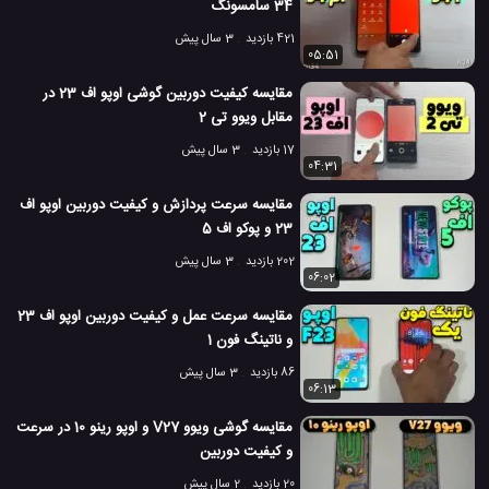
34 سامسونگ
421 بازدید
3 سال پیش
05:51
مقایسه کیفیت دوربین گوشی اوپو اف 23 در
مقابل ویوو تی 2
17 بازدید
3 سال پیش
04:31
مقایسه سرعت پردازش و کیفیت دوربین اوپو اف
23 و پوکو اف 5
202 بازدید
3 سال پیش
06:02
مقایسه سرعت عمل و کیفیت دوربین اوپو اف 23
و ناتینگ فون 1
86 بازدید
3 سال پیش
06:13
مقایسه گوشی ویوو V27 و اوپو رینو 10 در سرعت
و کیفیت دوربین
20 بازدید
2 سال پیش