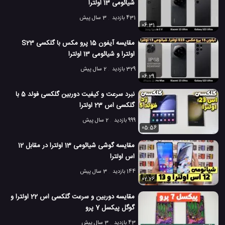
شیائومی 13 اولترا
431 بازدید
3 سال پیش
06:31
مقایسه آیفون 15 پرو مکس با گلکسی S23
اولترا و شیائومی 13 اولترا
329 بازدید
2 سال پیش
06:29
نبرد سرعت و کیفیت دوربین گلکسی فولد 5 با
گلکسی اس 23 اولترا
999 بازدید
2 سال پیش
05:56
مقایسه گوشی شیائومی 13 اولترا در مقابل 12
اس اولترا
144 بازدید
3 سال پیش
02:26
مقایسه دوربین و سرعت گلکسی اس 22 اولترا و
گوگل پیکسل 7 پرو
43 بازدید
3 سال پیش