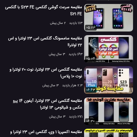
مقایسه سرعت گوشی گلکسی S23 FE با گلکسی
تست سرعت موبایل
جعبه گشایی می 11 لایت 5G شیائومی
#
#
S21 FE
دوربین گوشی S21 اولترا سامسونگ
#
113 بازدید
2 سال پیش
05:23
گلکسی S21 اولترا سامسونگ
#
مقایسه سامسونگ گلکسی اس 23 اولترا و اس
22 اولترا!
مشخصات گلکسی S21 اولترا سامسونگ
#
163 بازدید
3 سال پیش
05:24
مشخصات می 11 لایت 5G شیائومی
#
مقایسه گلکسی اس 23 اولترا، نوت 20 اولترا و
معرفی گوشی می 11 لایت 5G شیائومی
#
نوت 10 پلاس!
2.3 هزار بازدید
3 سال پیش
مقایسه دوربین گوشی همراه
مقایسه دوربین موبایل
#
#
06:43
موبایل می 11 لایت 5G شیائومی
#
مقایسه گلکسی اس 23 اولترا، آیفون 14 پرو
مکس و شیائومی 13 اولترا
8.2 هزار بازدید
5 سال پیش
بررسی
تکنولوژی
موبایل
نقد و بررسی مو
271 بازدید
3 سال پیش
06:30
مقایسه اکسپریا 1 وی، گلکسی اس 23 اولترا و