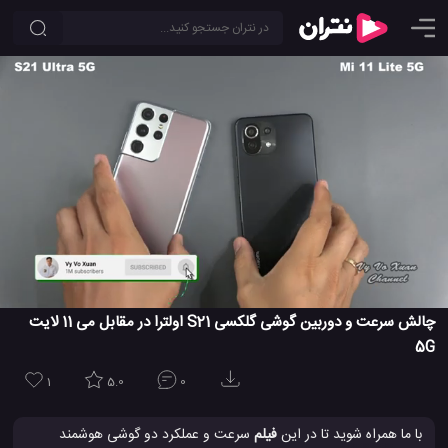
چالش سرعت و دوربین گوشی گلکسی S21 اولترا در مقابل می 11 لایت
5G
1
5.0
0
با ما همراه شوید تا در این
فیلم
سرعت و عملکرد دو گوشی هوشمند