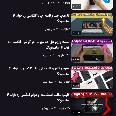
351 بازدید
3 سال پیش
01:23
کارهای چند وظیفه ای با گلکسی زد فولد 4
سامسونگ
6 بازدید
3 سال پیش
00:15
تست بازی کال اف دیوتی در گوشی گلکسی زد
فولد 4 سامسونگ
382 بازدید
3 سال پیش
08:11
معرفی کاور و قاب های برتر گلکسی زد فولد 4
سامسونگ
113 بازدید
3 سال پیش
01:22
کلیپ جالب استقامت و دوام گلکسی زد فولد 4
سامسونگ
25 بازدید
3 سال پیش
00:48