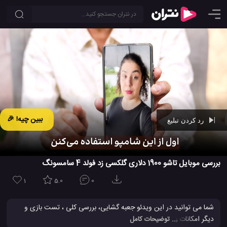
ببین چیه! 🎉
رد کردن تبلیغ
Ad -
00:42
بررسی موبایل تاشو 1900 دلاری گلکسی زد فولد 4 سامسونگ
1
5.0
0
شما می توانید در این ویدئو جعبه گشایی، بررسی کلی ، تست بازی و
دیگر امکانات بی نظیر گوشی اندرویدی تاشو جدید سامسونگ گلکسی Z
... توضیحات کامل