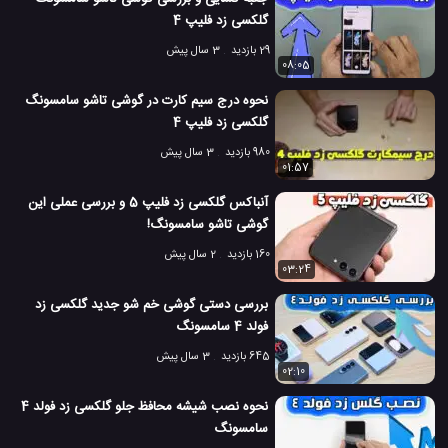
گلکسی زد فولد 2 سامسونگ
#
گلکسی زد فلیپ 4
مشخصات گلکسی زد فولد 3 سامسونگ
#
29 بازدید
3 سال پیش
08:05
مشخصات گلکسی زد فولد 4 سامسونگ
#
نحوه درج سیم کارت در گوشی تاشو سامسونگ
گلکسی زد فلیپ 4
معرفی موبایل گلکسی زد فولد 3 سامسونگ
#
980 بازدید
3 سال پیش
54 بازدید
4 سال پیش
بررسی
تکنولوژی
موبایل
نقد و بررسی موبایل ه
01:57
آنباکس گلکسی زد فلیپ 5 و بررسی عملی این
گوشی تاشو سامسونگ!
160 بازدید
2 سال پیش
03:24
بررسی دستی گوشی خم شو جدید گلکسی زد
فولد 4 سامسونگ
645 بازدید
3 سال پیش
02:10
نحوه نصب شیشه محافظ جلو گلکسی زد فولد 4
سامسونگ