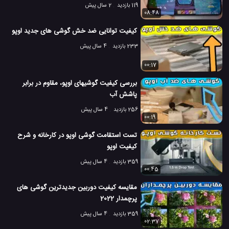
119 بازدید
2 سال پیش
08:48
کیفیت توانایی ضد خش گوشی های جدید اوپو
233 بازدید
4 سال پیش
00:17
بررسی کیفیت گوشیهای اوپو، مقاوم در برابر
پاشش آب
256 بازدید
4 سال پیش
00:19
تست استقامت گوشی اوپو در کارخانه و شرح
کیفیت اوپو
359 بازدید
4 سال پیش
00:45
مقایسه کیفیت دوربین جدیدترین گوشی های
پرچمدار 2022
359 بازدید
4 سال پیش
02:37