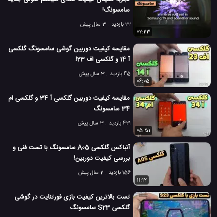
سامسونگ!
22 بازدید
3 سال پیش
02:23
مقایسه کیفیت دوربین گوشی سامسونگ گلکسی
آ 14 و گلکسی اف 23!
45 بازدید
3 سال پیش
06:05
مقایسه کیفیت دوربین گلکسی آ 34 و گلکسی ام
34 سامسونگ
421 بازدید
3 سال پیش
05:51
آنباکس گلکسی A05 سامسونگ با تست فنی و
بررسی کیفیت دوربین!
156 بازدید
2 سال پیش
11:12
تست بالاترین کیفیت بازی فورتنایت در گوشی
گلکسی S23 سامسونگ