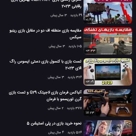
رقابتی 2023
69 بازدید
3 سال پیش
01:42
مقایسه بازی منطقه اف دو در مقابل بازی رینبو
سیکس
105 بازدید
3 سال پیش
03:33
تست بازی با کنسول بازی دستی ایسوس راگ
الای 2023
326 بازدید
3 سال پیش
03:09
آنباکس فرمان بازی لاجیتک G29 و تست بازی
گرن توریسمو با فرمان
377 بازدید
2 سال پیش
17:23
نحوه خرید بازی در پلی استیشن 5
526 بازدید
4 سال پیش