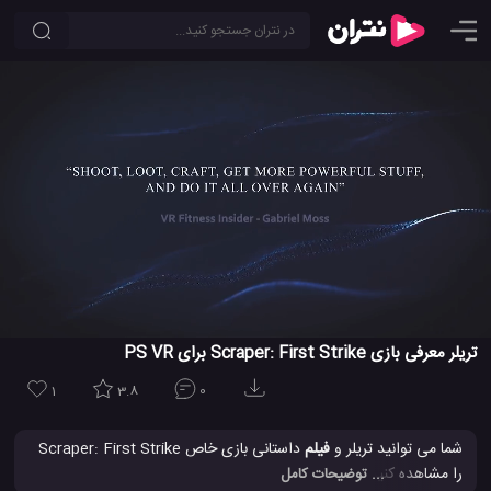
تریلر معرفی بازی Scraper: First Strike برای PS VR
1
3.8
0
شما می توانید تریلر و
فیلم
داستانی بازی خاص Scraper: First Strike
را مشاهده کنید، یک بازی جالب فضایی که به صورت حیقیقت
... توضیحات کامل