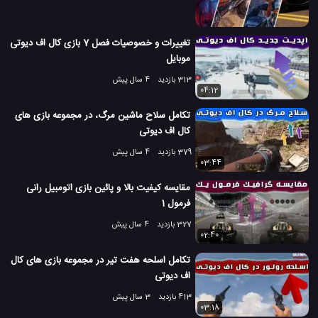
تغییرات و خصوصیات فصل 7 بازی کال اف دیوتی
موبایل
313 بازدید
4 سال پیش
04:12
تکامل سلاح ماشین مرگ، در مجموعه بازی های
کال اف دیوتی
379 بازدید
4 سال پیش
03:44
مقایسه کیفیت بالا و پائین بازی اتومبیل رانی
فرمول 1
327 بازدید
4 سال پیش
02:40
تکامل اسلحه هفت تیر در مجموعه بازی های کال
اف دیوتی
413 بازدید
3 سال پیش
03:18