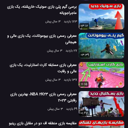
برسی گیم پلی بازی سونیک خارپشته، یک بازی
ماجراجویانه
173 بازدید
3 سال پیش
03:12
معرفی رسمی بازی بیوموتانت، یک بازی عالی و
هیجانی
27 بازدید
3 سال پیش
03:39
معرفی بازی مسابقه کارت استارلیت، یک بازی
عالی و رقابت
137 بازدید
3 سال پیش
01:15
معرفی رسمی بازی NBA 2K23، بهترین بازی
رقابتی 2023
69 بازدید
3 سال پیش
01:42
مقایسه بازی منطقه اف دو در مقابل بازی رینبو