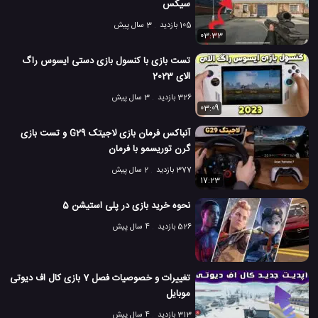
سیکس
105 بازدید
3 سال پیش
03:33
تست بازی با کنسول بازی دستی ایسوس راگ
الای 2023
326 بازدید
3 سال پیش
03:09
آنباکس فرمان بازی لاجیتک G29 و تست بازی
گرن توریسمو با فرمان
377 بازدید
2 سال پیش
17:23
نحوه خرید بازی در پلی استیشن 5
526 بازدید
4 سال پیش
تغییرات و خصوصیات فصل 7 بازی کال اف دیوتی
موبایل
313 بازدید
4 سال پیش