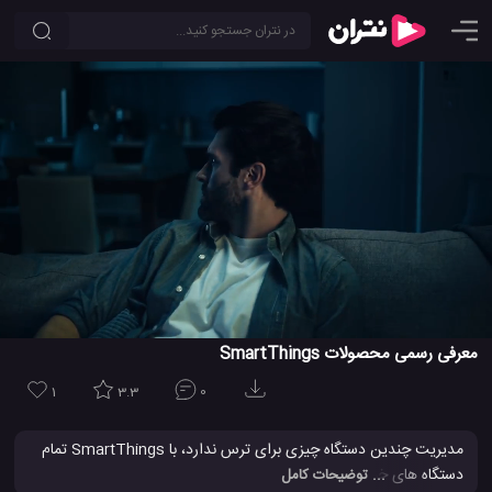
معرفی رسمی محصولات SmartThings
1
3.3
0
مدیریت چندین دستگاه چیزی برای ترس ندارد، با SmartThings تمام
دستگاه های خود را در هر شرایطی و در یک مکان کنترل کنید.
... توضیحات کامل