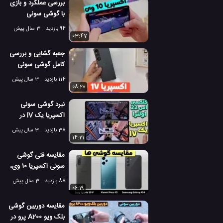
بررسی عملکرد و بازی
با گوشی سونی
اکسپریا 10 وی
94 بازدید
3 سال پیش
03:47
جعبه گشایی و بررسی
کامل گوشی سونی
اکسپریا 1 V
114 بازدید
3 سال پیش
08:20
نبرد گوشی سونی
اکسپریا یک IV در
مقابل گلکسی اس 22
38 بازدید
3 سال پیش
اولترا
14:21
مقایسه فنی گوشی
سونی اکسپریا 10 وی،
گلکسی آ 54 و پوکو
88 بازدید
3 سال پیش
اف 5
06:19
مقایسه دوربین گوشی
بلک ویو A200 پرو در