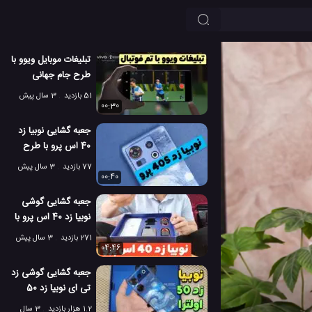
تبلیغات موبایل ویوو با
طرح جام جهانی
فوتبال
51 بازدید
3 سال پیش
00:30
جعبه گشایی نوبیا زد
40 اس پرو با طرح
خاص!
77 بازدید
3 سال پیش
00:40
جعبه گشایی گوشی
نوبیا زد 40 اس پرو با
طرح نقاشی شب پر
271 بازدید
3 سال پیش
ستاره!
04:46
جعبه گشایی گوشی زد
تی ای نوبیا زد 50
اولترا با طرح استاری
1.2 هزار بازدید
3 سال