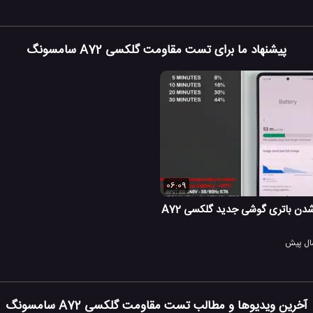
پیشنهاد ما برای تست مقاومت گلکسی A72 سامسونگ
06:09
تست زمان شارژ شدن باتری گوشی جدید گلکسی A72
آخرین ویدیوها و مطالب تست مقاومت گلکسی A72 سامسونگ