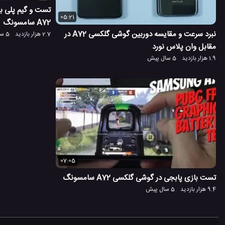
تست و گیم پلی ب
05:21
A72 سامسونگ
نبرد سرعت و مقایسه دوربین گوشی گلکسی A72 در
2.7 هزار بازدید
5 سال پیش
مقابل وان پلاس نورد
1.9 هزار بازدید
5 سال پیش
07:05
تست بازی پابجی در گوشی گلکسی A72 سامسونگ
9.4 هزار بازدید
5 سال پیش