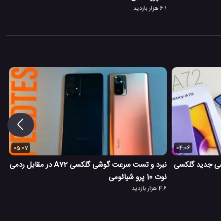
6.1 هزار بازدید
05:07
04:06
ی جدید گلکسی
نبرد و تست سرعت گوشی گلکسی A72 در مقابل ردمی
نوت 10 پرو شیائومی
4.6 هزار بازدید