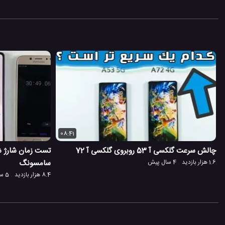
08:41
چالش سرعت گلکسی آ 53 روبروی گلکسی آ 72
1.6 هزار بازدید
4 سال پیش
سامسونگ
8.4 هزار بازدید
5 سال پیش