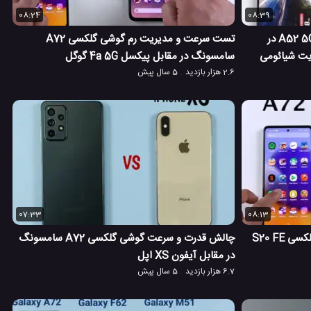
08:24
08:39
نبرد سرعت و مقایسه گوشی گلکسی A52 5G در
تست سرعت و مدیریت رم گوشی گلکسی A72
سامسونگ در مقابل پیکسل 4a 5G گوگل
2.6 هزار بازدید
5 سال پیش
07:33
08:13
تست سرعت گلکسی A72 در مقابل گلکسی S20 FE
چالش قدرت و سرعت گوشی گلکسی A72 سامسونگ
در مقابل آیفون XS اپل
6.7 هزار بازدید
5 سال پیش