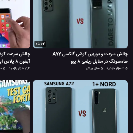
05:24
چالش سرعت و دوربین گوشی گلکسی A72
سامسونگ در مقابل ریلمی 8 پرو
آیفون 8 پلاس اپل
6.5 هزار بازدید
5 سال پیش
3.6 هزار بازدید
5 سال پیش