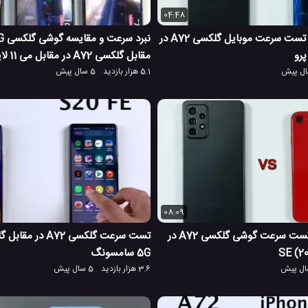
04:48
مقایسه دوربین و تست سرعت موبایل گلکسی A72 در
مقابل گلکسی A72 در مقابل می 11 لایت شیائومی
5.1 هزار بازدید
5 سال پیش
08:09
بررسی دوربین و تست سرعت گوشی گلکسی A72 در
5G سامسونگ
3.6 هزار بازدید
5 سال پیش