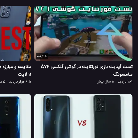
08:28
تست آپدیت بازی فورتنایت در گوشی گلکسی A72
سامسونگ
11 لایت
181 بازدید
5 سال پیش
6.5 هزار بازدید
5 سال پیش