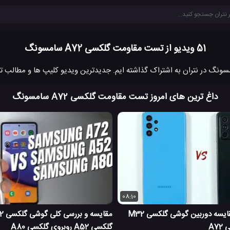
51 ویدیو از تست مقاومت گلکسی A72 سامسونگ
داغ ترین های امروز تست مقاومت گلکسی A72 سامسونگ
08:10
تست سرعت و مقایسه دوربین گوشی گلکسی M32
گلکسی A52 روبروی گلکسی A80