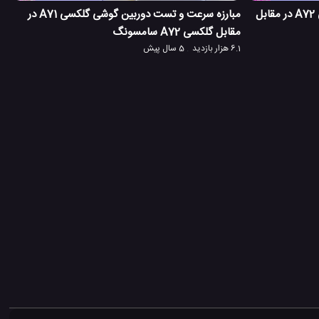
چالش سرعت و دوربین گوشی گلکسی A72 در مقابل
مبارزه سرعت و تست دوربین گوشی گلکسی A71 در
مقابل گلکسی A72 سامسونگ
6.1 هزار بازدید
5 سال پیش