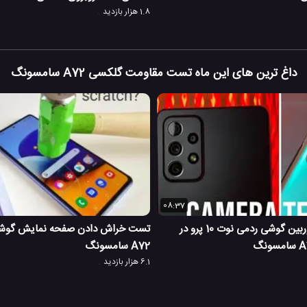
1.8 هزار بازدید
داغ ترین های این ماه تست مقاومت گلکسی A72 سامسونگ
08:37
بررسی و تست دوربین گوشی ردمی نوت 10 پرو در
تست خراش دادن صفحه نمایش گوش
A72 سامسونگ
6.1 هزار بازدید