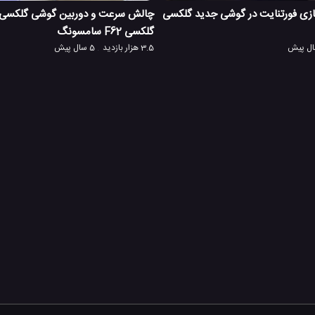
ازی فورتنایت در گوشی جدید گلکسی
گلکسی F62 سامسونگ
3.5 هزار بازدید
5 سال پیش