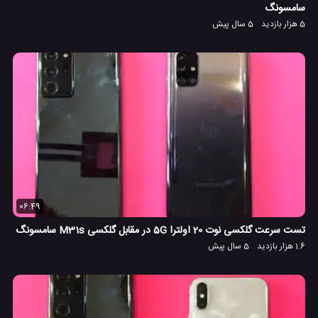
سامسونگ
5 هزار بازدید
5 سال پیش
06:49
تست سرعت گلکسی نوت 20 اولترا 5G در مقابل گلکسی M31s سامسونگ
1.6 هزار بازدید
5 سال پیش