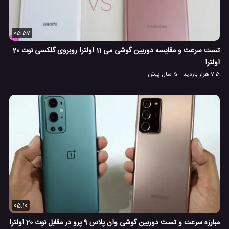
05:57
تست سرعت و مقایسه دوربین گوشی می 11 اولترا روبروی گلکسی نوت 20
اولترا
7.5 هزار بازدید
5 سال پیش
05:10
مبارزه سرعت و تست دوربین گوشی وان پلاس 9 پرو در مقابل نوت 20 اولترا