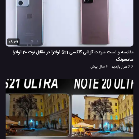
08:39
مقایسه و تست سرعت گوشی گلکسی S21 اولترا در مقابل نوت 20 اولترا
سامسونگ
6.6 هزار بازدید
6 سال پیش