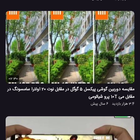
02:30
مقایسه دوربین گوشی پیکسل 5 گوگل در مقابل نوت 20 اولترا سامسونگ در
مقابل می 10T پرو شیائومی
3.4 هزار بازدید
6 سال پیش