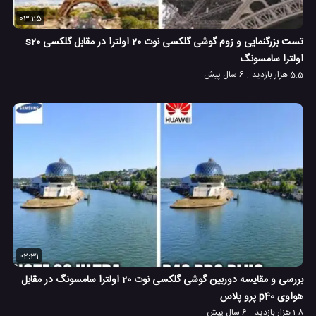
03:25
تست بزرگنمایی و زوم گوشی گلکسی نوت 20 اولترا در مقابل گلکسی s20
اولترا سامسونگ
5.5 هزار بازدید
6 سال پیش
02:31
بررسی و مقایسه دوربین گوشی گلکسی نوت 20 اولترا سامسونگ در مقابل
هواوی p40 پرو پلاس
1.8 هزار بازدید
6 سال پیش