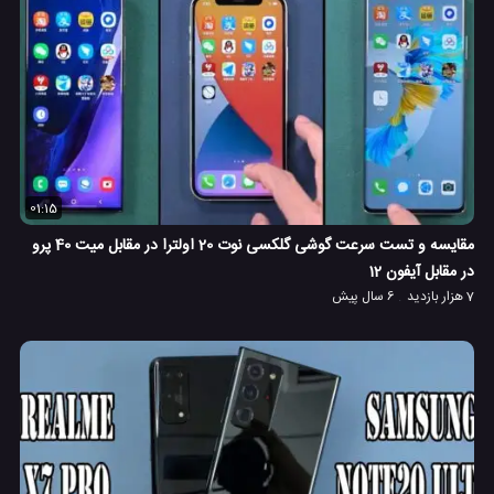
01:15
مقایسه و تست سرعت گوشی گلکسی نوت 20 اولترا در مقابل میت 40 پرو
در مقابل آیفون 12
7 هزار بازدید
6 سال پیش