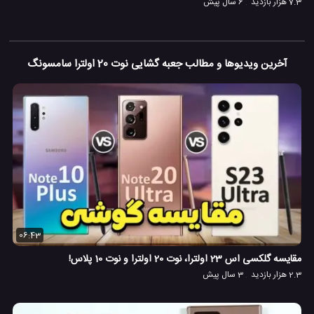
7.3 هزار بازدید
6 سال پیش
آخرین ویدیوها و مطالب جعبه گشایی نوت 20 اولترا سامسونگ
06:43
مقایسه گلکسی اس 23 اولترا، نوت 20 اولترا و نوت 10 پلاس!
2.3 هزار بازدید
3 سال پیش