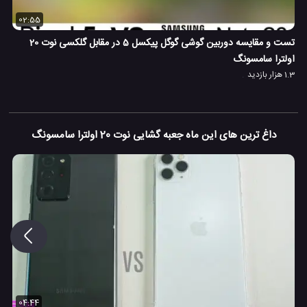
02:55
تست و مقایسه دوربین گوشی گوگل پیکسل 5 در مقابل گلکسی نوت 20
اولترا سامسونگ
1.3 هزار بازدید
داغ ترین های این ماه جعبه گشایی نوت 20 اولترا سامسونگ
04:44