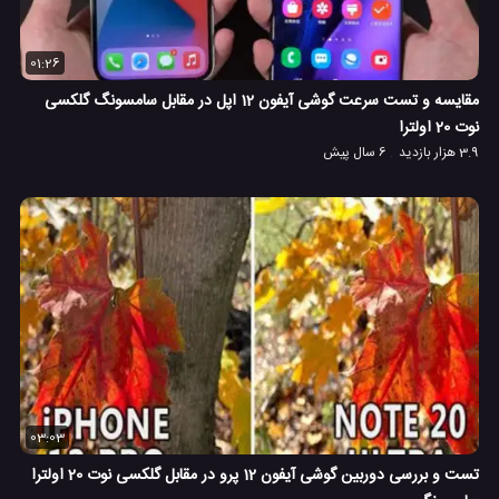
01:26
مقایسه و تست سرعت گوشی آیفون 12 اپل در مقابل سامسونگ گلکسی
نوت 20 اولترا
3.9 هزار بازدید
6 سال پیش
03:03
تست و بررسی دوربین گوشی آیفون 12 پرو در مقابل گلکسی نوت 20 اولترا