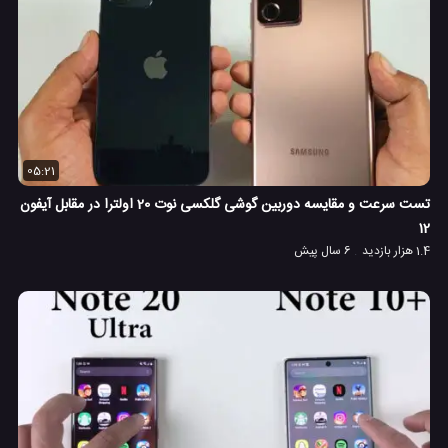
05:21
تست سرعت و مقایسه دوربین گوشی گلکسی نوت 20 اولترا در مقابل آیفون
12
1.4 هزار بازدید
6 سال پیش