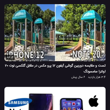
03:14
تست و مقایسه دوربین گوشی آیفون 12 پرو مکس در مقابل گلکسی نوت 20
اولترا سامسونگ
3.4 هزار بازدید
6 سال پیش