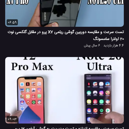
06:59
تست سرعت و مقایسه دوربین گوشی ریلمی X7 پرو در مقابل گلکسی نوت
20 اولترا سامسونگ
4.4 هزار بازدید
6 سال پیش
09:03