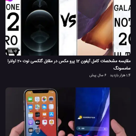
05:02
مقایسه مشخصات کامل آیفون 12 پرو مکس در مقابل گلکسی نوت 20 اولترا
سامسونگ
1.4 هزار بازدید
6 سال پیش