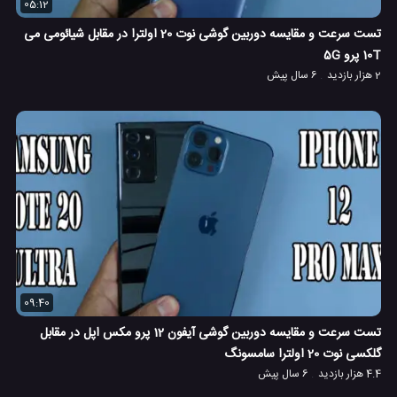
05:12
تست سرعت و مقایسه دوربین گوشی نوت 20 اولترا در مقابل شیائومی می
10T پرو 5G
2 هزار بازدید
6 سال پیش
09:40
تست سرعت و مقایسه دوربین گوشی آیفون 12 پرو مکس اپل در مقابل
گلکسی نوت 20 اولترا سامسونگ
4.4 هزار بازدید
6 سال پیش