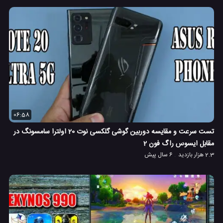
06:58
تست سرعت و مقایسه دوربین گوشی گلکسی نوت 20 اولترا سامسونگ در
مقابل ایسوس راگ فون 2
2.3 هزار بازدید
6 سال پیش