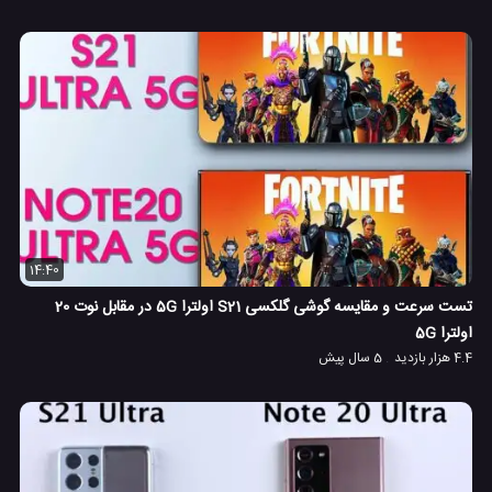
14:40
تست سرعت و مقایسه گوشی گلکسی S21 اولترا 5G در مقابل نوت 20
اولترا 5G
4.4 هزار بازدید
5 سال پیش