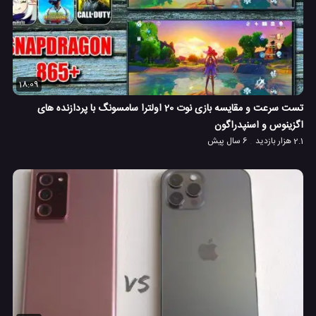
18:09
تست سرعت و مقایسه بازی نوت 20 اولترا سامسونگ با پردازنده های
اگزینوس و اسنپدراگون
2.1 هزار بازدید
6 سال پیش