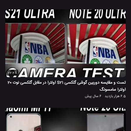
02:28
تست و مقایسه دوربین گوشی گلکسی S21 اولترا در مقابل گلکسی نوت 20
اولترا سامسونگ
6.5 هزار بازدید
6 سال پیش