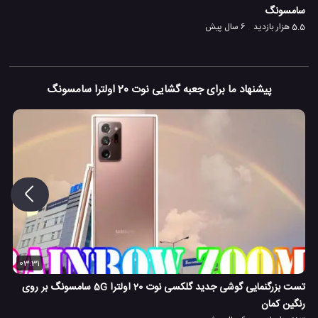
سامسونگ
5.5 هزار بازدید
6 سال پیش
پیشنهاد ما برای جعبه گشایی نوت 20 اولترا سامسونگ
03:31
تست بزرگنمایی گوشی جدید گلکسی نوت 20 اولترا 5G سامسونگ بر روی
رنگین کمان