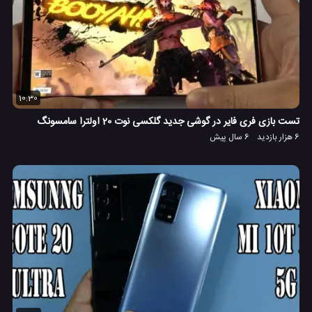
10:30
تست بازی فری فایر در گوشی جدید گلکسی نوت 20 اولترا سامسونگ
6 هزار بازدید
6 سال پیش