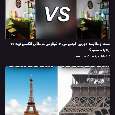
02:28
تست و مقایسه دوربین گوشی می 11 شیائومی در مقابل گلکسی نوت 20
اولترا سامسونگ
7.3 هزار بازدید
6 سال پیش