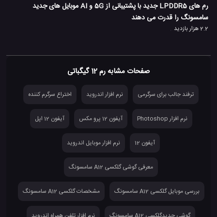
رم های LPDDR5 جدید با پشتیبانی از 5G و AI موبایل های جدید
سامسونگ را قدرت می دهند
2.2 هزار بازدید
صفحات مشابه رم 12 گیگباتی
ترفند جالب برای سرگرمی
نرم افزار اندروید
اختراع سرگرم کننده
نرم افزار Photoshop
آیفون 12 پرو مکس
آیفون 12 اپل
آیفون 12
نرم افزار موبایل اندروید
معرفی گوشی گلکسی A12 سامسونگ
بررسی موبایل گلکسی A12 سامسونگ
مشخصات گلکسی A12 سامسونگ
گوشی جدیدگلکسی A12 سامسونگ
نرم افزار تلفن همراه اندروید