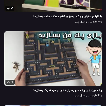
03:09
با کارتن مقوایی یک رومیزی نظم دهنده ساده بسازید!
271 بازدید
5 سال پیش
05:26
یک میز بازی پک من بسیار خاص و درجه یک بسازید!
461 بازدید
5 سال پیش