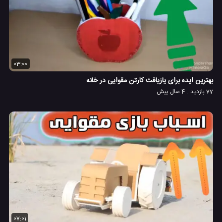
03:00
بهترین ایده برای یازیافت کارتن مقوایی در خانه
77 بازدید
4 سال پیش
07:01