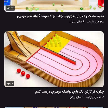
03:44
نحوه ساخت یک بازی هزارتوی جالب چند نفره با گلوله های مرمری
3.1 هزار بازدید
6 سال پیش
03:12
چگونه از کارتن یک بازی بولینگ رومیزی درست کنیم
5.3 هزار بازدید
6 سال پیش