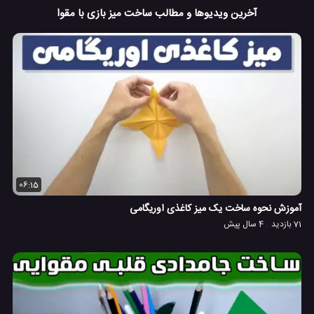
آخرین ویدیوها و مطالب ساخت میز بازی با مقوا
06:15
آموزش نحوه ساخت یک میز کاغذی اوریگامی
71 بازدید
4 سال پیش