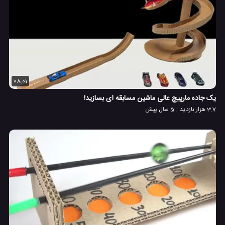
08:01
یک جاده مارپیچ عالی ماشین مسابقه ای بسازید!
3.7 هزار بازدید
5 سال پیش