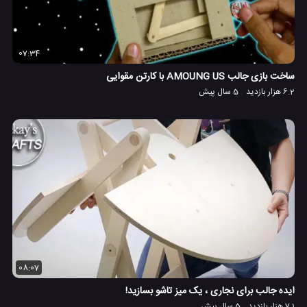
07:34
ساخت بازی جالب AMOUNG US با کارتن مقوایی
6.2 هزار بازدید
5 سال پیش
08:07
ایده جالب برای نجاری ، یک میز تاشو بسازید!
7.1 هزار بازدید
5 سال پیش