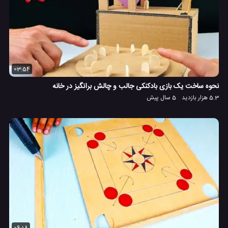
03:54
نحوه ساخت یک بازی بادکنکی جالب و چالش برانگیز در خانه
5.3 هزار بازدید
5 سال پیش