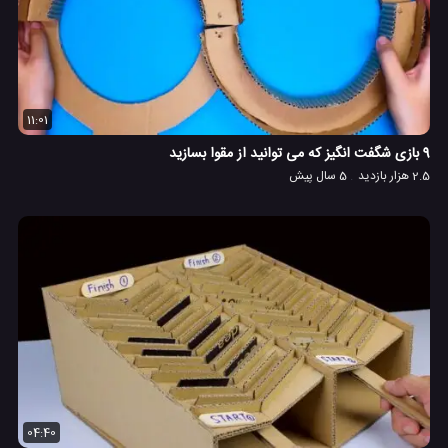
11:01
9 بازی شگفت انگیز که می توانید از مقوا بسازید
2.5 هزار بازدید
5 سال پیش
04:40