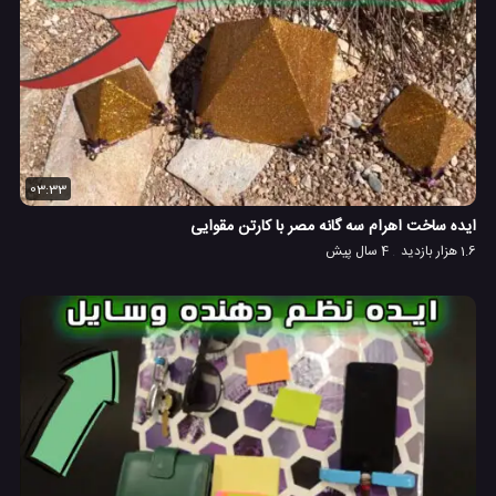
03:33
ایده ساخت اهرام سه گانه مصر با کارتن مقوایی
1.6 هزار بازدید
4 سال پیش