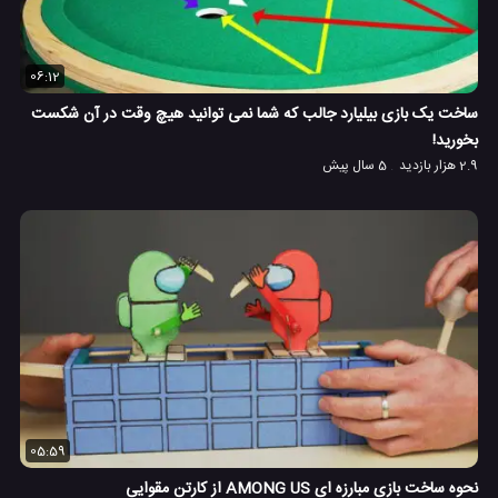
06:12
ساخت یک بازی بیلیارد جالب که شما نمی توانید هیچ وقت در آن شکست
بخورید!
2.9 هزار بازدید
5 سال پیش
05:59
نحوه ساخت بازی مبارزه ای AMONG US از کارتن مقوایی