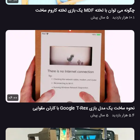
06:18
چگونه می توان با تخته MDF یک بازی تخته کاروم ساخت
10.1 هزار بازدید
5 سال پیش
06:00
نحوه ساخت یک مدل بازی Google T-Rex با کارتن مقوایی
5.4 هزار بازدید
5 سال پیش