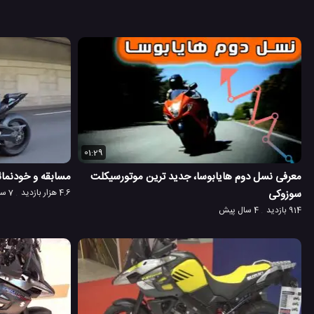
01:29
معرفی نسل دوم هایابوسا، جدید ترین موتورسیکلت
مسابقه و خودنمائ
سوزوکی
4.6 هزار بازدید
7 سال پیش
914 بازدید
4 سال پیش