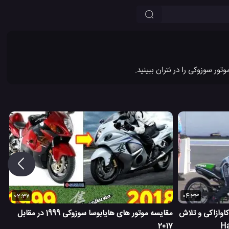
02:37
04:33
اوازاکی و تلاش
مقایسه موتور های هایابوسا سوزوکی 1999 در مقابل
2017