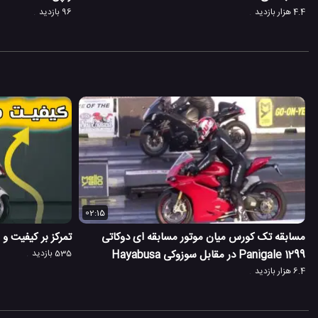
4.4 هزار بازدید
96 بازدید
02:15
مسابقه تک کورس میان موتور مسابقه ای دوکاتی
تمرکز بر کیفیت 
1299 Panigale در مقابل سوزوکی Hayabusa
535 بازدید
6.4 هزار بازدید