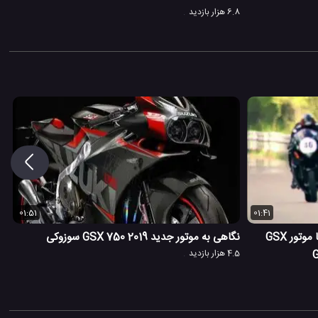
6.8 هزار بازدید
01:51
01:41
مسابقه موتور سوزوکی GSX R-1000 با موتور GSX
نگاهی به موتور جدید GSX 750 2019 سوزوکی
4.5 هزار بازدید