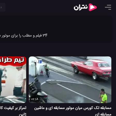
34 فیلم و مطلب را برای موتور سوزوکی در نتران به اشتراک گذاشته ایم. جدیدترین ویدیو کلیپ ها و مطالب موتور سوزوکی را در نتران ببینید.
02:18
مسابقه تک کورس میان موتور مسابقه ای و ماشین
تمرکز بر کیفیت ک
مسابقه ای
ژاپن