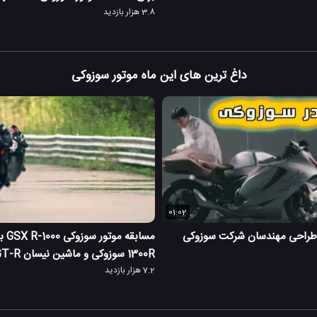
3.8 هزار بازدید
داغ ترین های این ماه موتور سوزوکی
01:02
و طراحی مهندسان شرکت سوزوکی
1300R سوزوکی و ماشین نیسان GT-R
7.2 هزار بازدید