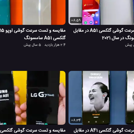
08:59
مقایسه و تست سرعت گوشی گلکسی A51 در مقابل
گلکسی A51 سامسونگ
2.4 هزار بازدید
5 سال پیش
08:34
مقایسه و تست سرعت گوشی گلکسی A41 در مقابل