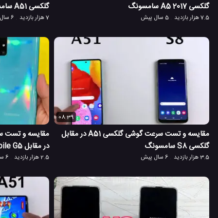
گلکسی A5 2017 سامسونگ
گلکسی A51 سامسونگ
7.5 هزار بازدید
5 سال پیش
7 هزار بازدید
6 سال پیش
08:39
مقایسه و تست سرعت گوشی گلکسی A51 در مقابل
گلکسی S8 سامسونگ
در مقابل NUU Mobile G5
3.5 هزار بازدید
6 سال پیش
2.5 هزار بازدید
6 سال پیش