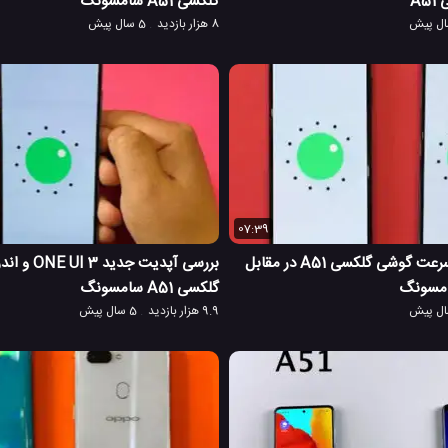
A
گلکسی A51 سامسونگ
8 هزار بازدید
5 سال پیش
07:39
مقایسه و تست سرعت گوشی گلکسی A51 در مقابل
گلکسی A51 سامسونگ
9.9 هزار بازدید
5 سال پیش