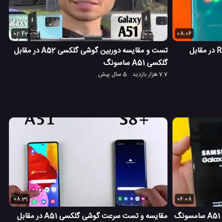
02:42
08:06
مقایسه و تست سرعت گوشی اوپو R15 در مقابل
تست و مقایسه دوربین گوشی گلکسی A52 در مقابل
گلکسی A51 ساسونگ
7.7 هزار بازدید
5 سال پیش
08:31
06:08
مقایسه و تست سرعت گوشی گلکسی A51 سامسونگ
مقایسه و تست سرعت گوشی گلکسی A51 در مقابل