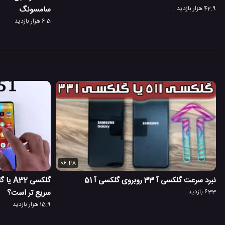
42.9 هزار بازدید
سامسونگ
6.5 هزار بازدید
06:48
نبرد سرعت گلکسی آ 33 روبروی گلکسی آ 51
633 بازدید
سریع تر است؟
15.9 هزار بازدید