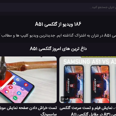
186 ویدیو از گلکسی A51
داغ ترین های امروز گلکسی A51
12:06
 ، نمایش فیلم و تست سرعت گلکسی
A51 درمقبل گلکسی A31 در مقابل گلکسی A11
سامسونگ