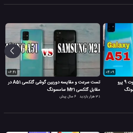
06:41
04:09
مقایسه و تست سرعت گوشی ردمی نوت 9 پرو
تست سرعت و مقایسه دوربین گوشی گلکسی A51 در
مقابل گلکسی M21 سامسونگ
3.1 هزار بازدید
6 سال پیش