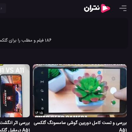
186 فیلم و مطلب را برای گلکسی A51 در نتران به اشتراک گذاشته ایم. جدیدترین ویدیو کلیپ ها و مطالب گلکسی A51 را در نتران ببینید.
16:15
بررسی و تست کامل دوربین گوشی سامسونگ گلکسی
بررسی اثر انگشت
A51