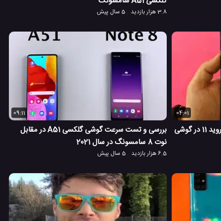
گلکسی A51 سامسونگ
3.8 هزار بازدید
5 سال پیش
09:11
04:01
بررسی آپدیت جدید ONE UI 3 و اندروید 11 در گوشی
بررسی و تست سرعت گوشی گلکسی A51 در مقابل
نوت 8 سامسونگ در سال 2021
6.5 هزار بازدید
5 سال پیش