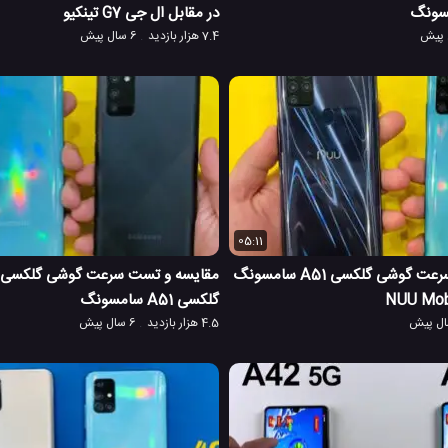
در مقابل ال جی G7 تینکیو
7.4 هزار بازدید
6 سال پیش
05:11
مقایسه و تست سرعت گوشی گلکسی A51 سامسونگ
گلکسی A51 سامسونگ
4.5 هزار بازدید
6 سال پیش