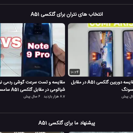
انتخاب های نتران برای گلکسی A51
10:24
تست سرعت و مقایسه دوربین گلکسی A51 در مقابل
شیائومی در مقابل گلکسی A51 سامسونگ
8.7 هزار بازدید
6 سال پیش
پیشنهاد ما برای گلکسی A51