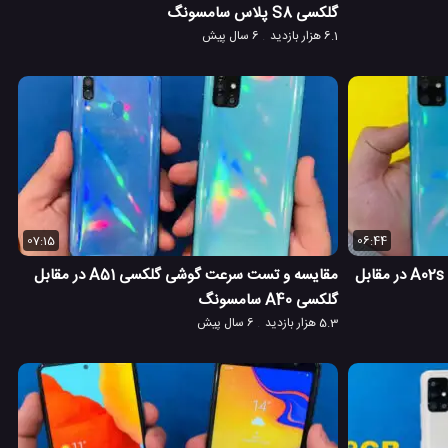
گلکسی S8 پلاس سامسونگ
6.1 هزار بازدید
6 سال پیش
07:15
06:44
مقایسه و تست سرعت گوشی گلکسی A02s در مقابل
مقایسه و تست سرعت گوشی گلکسی A51 در مقابل
گلکسی A40 سامسونگ
5.3 هزار بازدید
6 سال پیش