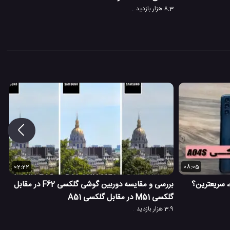
8.3 هزار بازدید
02:22
08:05
بررسی و مقایسه دوربین گوشی گلکسی F62 در مقابل
گلکسی M51 در مقابل گلکسی A51
3.9 هزار بازدید