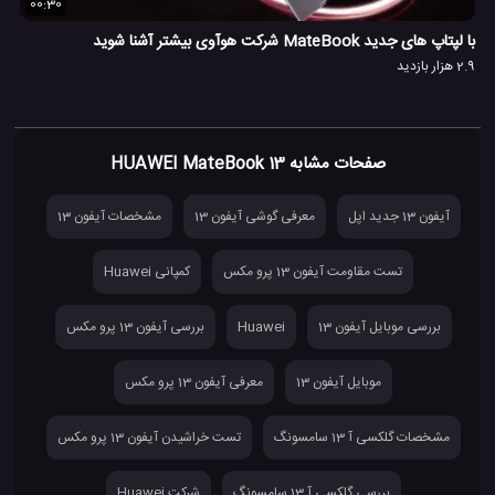
00:30
با لپتاپ های جدید MateBook شرکت هوآوی بیشتر آشنا شوید
2.9 هزار بازدید
صفحات مشابه HUAWEI MateBook 13
آیفون 13 جدید اپل
معرفی گوشی آیفون 13
مشخصات آیفون 13
تست مقاومت آیفون 13 پرو مکس
کمپانی Huawei
بررسی موبایل آیفون 13
Huawei
بررسی آیفون 13 پرو مکس
موبایل آیفون 13
معرفی آیفون 13 پرو مکس
مشخصات گلکسی آ 13 سامسونگ
تست خراشیدن آیفون 13 پرو مکس
بررسی گلکسی آ 13 سامسونگ
شرکت Huawei