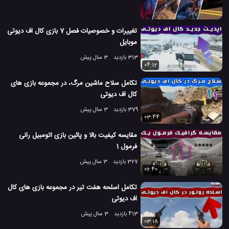
تغییرات و خصوصیات فصل 7 بازی کال اف دیوتی
موبایل
313 بازدید
3 سال پیش
04:12
تکامل سلاح ماشین مرگ، در مجموعه بازی های
کال اف دیوتی
379 بازدید
3 سال پیش
03:44
مقایسه کیفیت بالا و پائین بازی اتومبیل رانی
فرمول 1
327 بازدید
3 سال پیش
02:40
تکامل اسلحه هفت تیر در مجموعه بازی های کال
اف دیوتی
413 بازدید
3 سال پیش
03:18