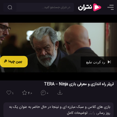
ببین چیه! 🎉
رد کردن تبلیغ
Ad -
00:43
تریلر راه اندازی و معرفی بازی TERA – Ninja
1
4.0
0
بازی های کلاس و سبک مبارزه ای و نینجا در حال حاضر به عنوان یک به
روز رسانی رایگان با عنوان TERA در دسترس است! یک بازی
... توضیحات کامل