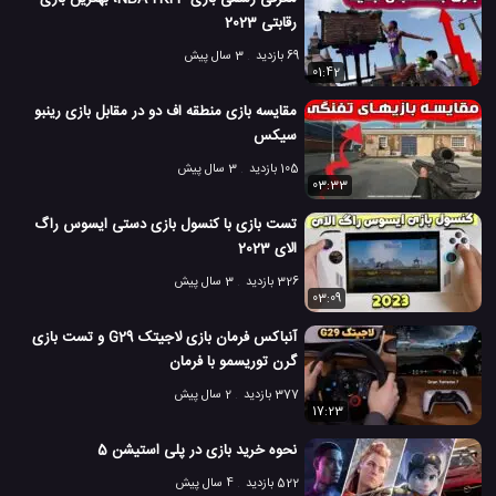
رقابتی 2023
69 بازدید
3 سال پیش
01:42
مقایسه بازی منطقه اف دو در مقابل بازی رینبو
سیکس
105 بازدید
3 سال پیش
03:33
تست بازی با کنسول بازی دستی ایسوس راگ
الای 2023
326 بازدید
3 سال پیش
03:09
آنباکس فرمان بازی لاجیتک G29 و تست بازی
گرن توریسمو با فرمان
377 بازدید
2 سال پیش
17:23
نحوه خرید بازی در پلی استیشن 5
522 بازدید
4 سال پیش