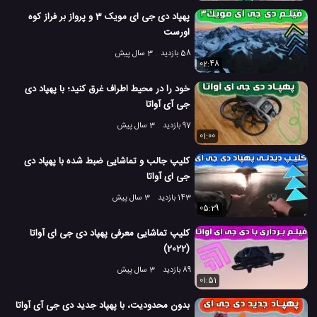
پهپاد دی جی ای مویک 3 و پرواز بر فراز کوه
اورست
58 بازدید
3 سال پیش
02:48
خود را در محیط اطراف غرق کنید؛ با پهپاد دی
جی آی آواتا
97 بازدید
3 سال پیش
01:00
کلیپ جالب و تماشایی ضبط شده با پهپاد دی
جی ای آواتا
143 بازدید
3 سال پیش
05:29
کلیپ تماشایی معرفی پهپاد دی جی ای آواتا
(2022)
89 بازدید
3 سال پیش
01:51
بدون محدودیت، با پهپاد جدید دی جی آی آواتا