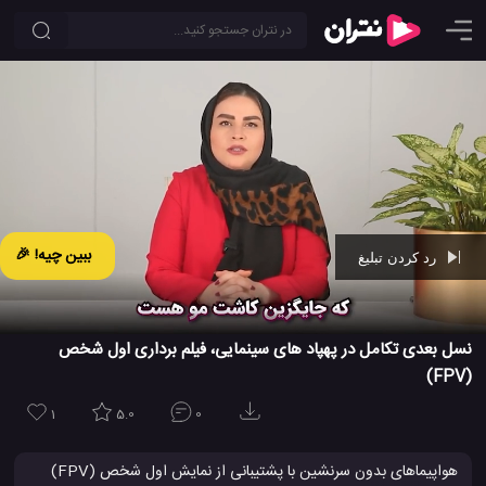
ببین چیه! 🎉
رد کردن تبلیغ
Ad -
01:29
نسل بعدی تکامل در پهپاد های سینمایی، فیلم برداری اول شخص
(FPV)
1
5.0
0
هواپیماهای بدون سرنشین با پشتیبانی از نمایش اول شخص (FPV)